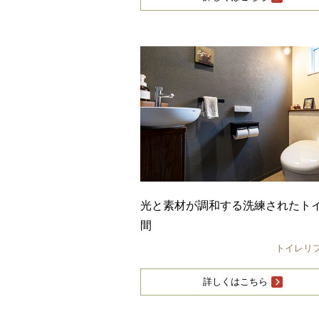
光と素材が調和する洗練されたト
間
トイレリ
詳しくはこちら