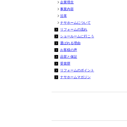
企業理念
事業内容
沿革
ナサホームについて
リフォームの流れ
ショールームに行こう
選ばれる理由
お客様の声
品質と保証
受賞歴
リフォームのポイント
ナサホームマガジン