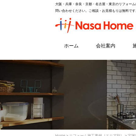
大阪・兵庫・奈良・京都・名古屋・東京のリフォーム
問い合わせください。ご相談・お見積もりは無料です
ホーム
会社案内
Home
>
リフォーム施工事例［エリア別］
> 宝