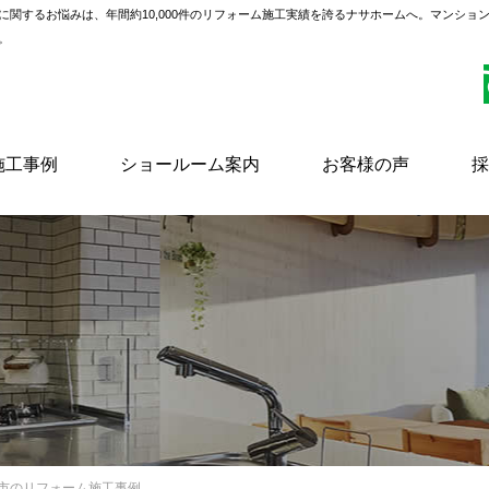
に関するお悩みは、年間約10,000件のリフォーム施工実績を誇るナサホームへ。マンショ
。
施工事例
ショールーム案内
お客様の声
採
塚市のリフォーム施工事例