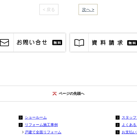
< 戻る
｜／15｜
次へ >
ページの先頭へ
ショールーム
スタッフ
リフォーム施工事例
よくある
戸建て全面リフォーム
お支払い