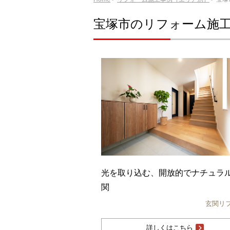
宝塚市のリフォーム施
光を取り込む、開放的でナチュラ
関
玄関リ
詳しくはこちら