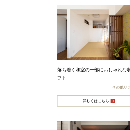
落ち着く和室の一部におしゃれな
フト
その他リ
詳しくはこちら