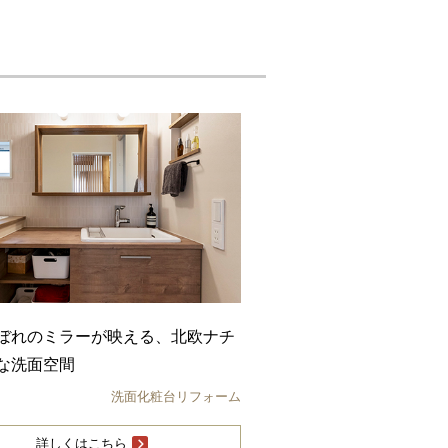
ぼれのミラーが映える、北欧ナチ
な洗面空間
洗面化粧台リフォーム
詳しくはこちら