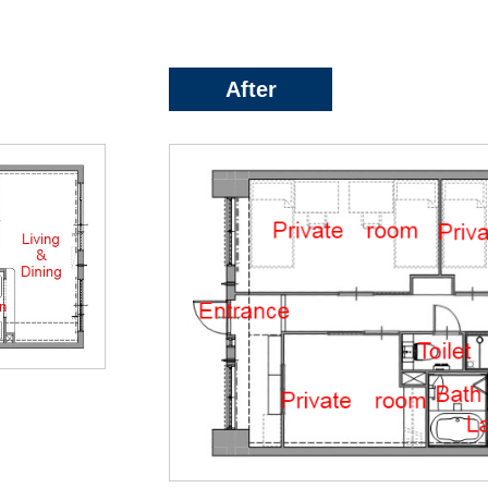
After