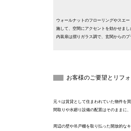
ウォールナットのフローリングやスエー
施して、空間にアクセントを効かせまし
内装扉は摺りガラス調で、玄関からのプ
お客様のご要望と
リフォ
元々は賃貸として住まわれていた物件を買
間取りや水廻り設備の配置はそのままに、
周辺の壁や吊戸棚を取り払った開放的なキ