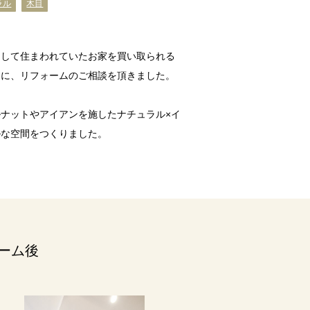
ラル
木目
として住まわれていたお家を買い取られる
けに、リフォームのご相談を頂きました。
ナットやアイアンを施したナチュラル×イ
ルな空間をつくりました。
ーム後