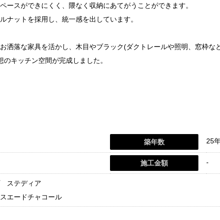
ペースができにくく、隈なく収納にあてがうことができます。
ルナットを採用し、統一感を出しています。
お洒落な家具を活かし、木目やブラック(ダクトレールや照明、窓枠な
想のキッチン空間が完成しました。
25
築年数
-
施工金額
 ステディア
スエードチャコール