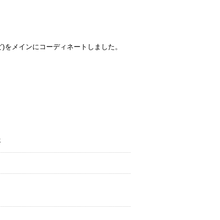
ど)をメインにコーディネートしました。
年