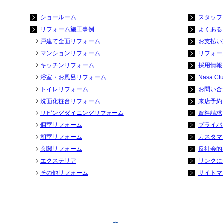
ショールーム
スタッフ
リフォーム施工事例
よくある
戸建て全面リフォーム
お支払い
マンションリフォーム
リフォー
キッチンリフォーム
採用情報
浴室・お風呂リフォーム
Nasa Cl
トイレリフォーム
お問い合
洗面化粧台リフォーム
来店予約
リビングダイニングリフォーム
資料請求
個室リフォーム
プライバ
和室リフォーム
カスタマ
玄関リフォーム
反社会的
エクステリア
リンクに
その他リフォーム
サイトマ