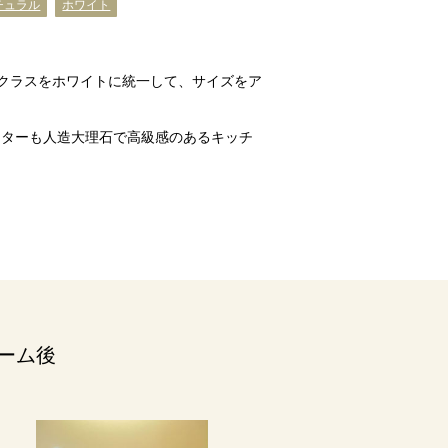
チュラル
ホワイト
Sクラスをホワイトに統一して、サイズをア
。
ンターも人造大理石で高級感のあるキッチ
ーム後