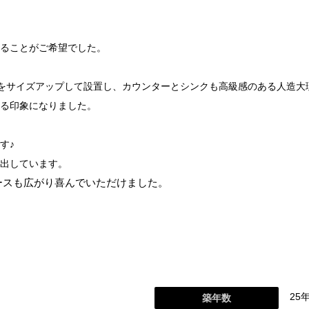
ることがご希望でした。
をサイズアップして設置し、カウンターとシンクも高級感のある人造大
る印象になりました。
す♪
出しています。
ースも広がり喜んでいただけました。
25
築年数