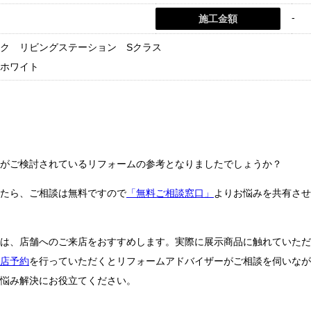
-
施工金額
ク リビングステーション Sクラス
ホワイト
がご検討されているリフォームの参考となりましたでしょうか？
たら、ご相談は無料ですので
「無料ご相談窓口」
よりお悩みを共有させ
は、店舗へのご来店をおすすめします。実際に展示商品に触れていただ
店予約
を行っていただくとリフォームアドバイザーがご相談を伺いなが
悩み解決にお役立てください。