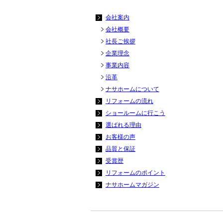
会社案内
会社概要
社長ご挨拶
企業理念
事業内容
沿革
ナサホームについて
リフォームの流れ
ショールームに行こう
選ばれる理由
お客様の声
品質と保証
受賞歴
リフォームのポイント
ナサホームマガジン