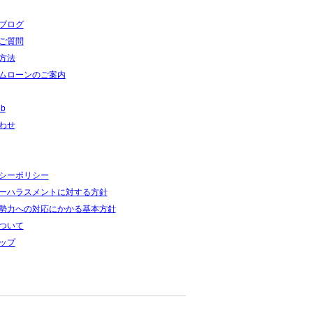
ブログ
ご質問
方法
ムローンのご案内
ub
わせ
シーポリシー
ーハラスメントに対する方針
勢力への対応にかかる基本方針
ついて
ップ