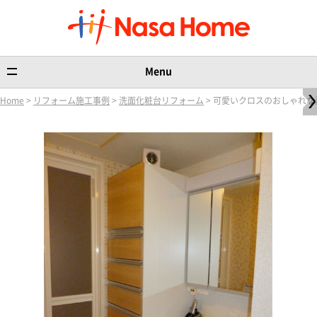
Menu
Home
>
リフォーム施工事例
>
洗面化粧台リフォーム
> 可愛いクロスのおしゃれな