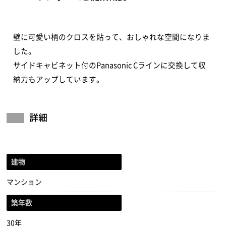
壁に可愛い柄のクロスを貼って、おしゃれな空間になりま
した。
サイドキャビネット付のPanasonic Cラインに交換して収
納力もアップしています。
詳細
建物
マンション
築年数
30年