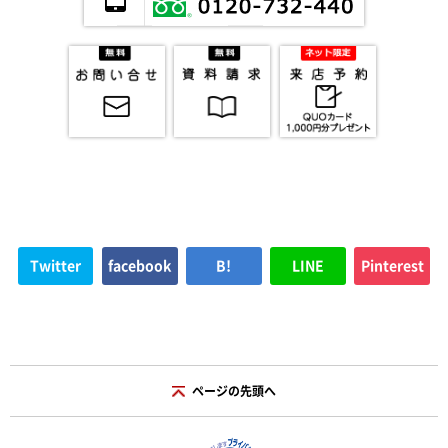
Twitter
facebook
B!
LINE
Pinterest
ページの先頭へ