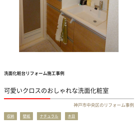
洗面化粧台リフォーム施工事例
可愛いクロスのおしゃれな洗面化粧室
神戸市中央区のリフォーム事例
収納
壁紙
ナチュラル
木目