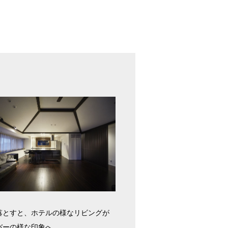
落とすと、ホテルの様なリビングが
バーの様な印象へ