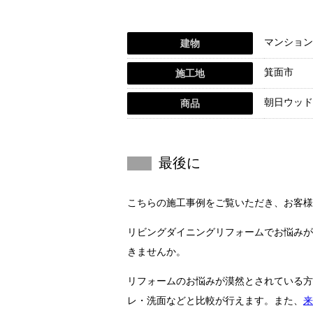
マンション
建物
箕面市
施工地
朝日ウッド
商品
最後に
こちらの施工事例をご覧いただき、お客様
リビングダイニングリフォームでお悩みが
きませんか。
リフォームのお悩みが漠然とされている方
レ・洗面などと比較が行えます。また、
来