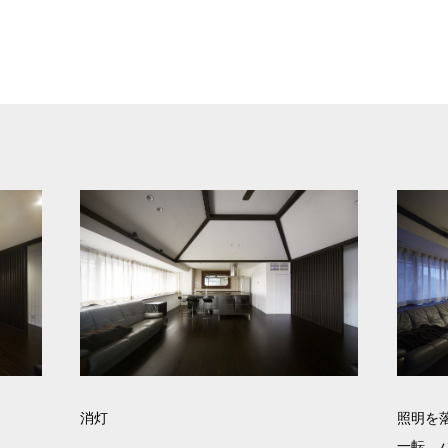
消灯
照明を
一転。