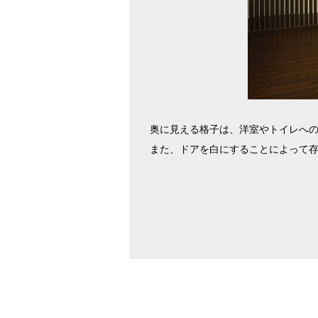
奥に見える格子は、洋室やトイレへ
また、ドアを白にすることによって