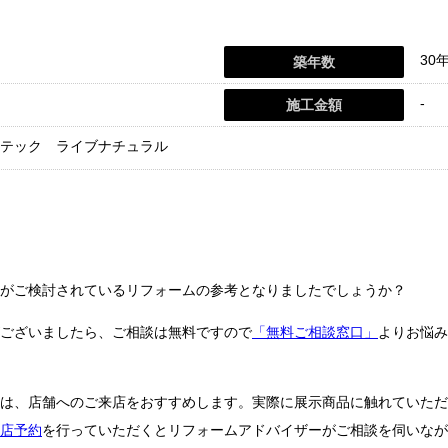
30
築年数
-
施工金額
テック ライブナチュラル
がご検討されているリフォームの参考となりましたでしょうか？
ございましたら、ご相談は無料ですので
「無料ご相談窓口」
よりお悩み
は、店舗へのご来店をおすすめします。実際に展示商品に触れていただ
店予約
を行っていただくとリフォームアドバイザーがご相談を伺いなが