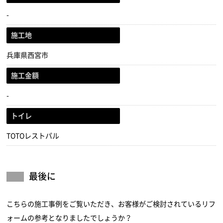
-
施工地
兵庫県西宮市
施工金額
-
トイレ
TOTOレストパル
最後に
こちらの施工事例をご覧いただき、お客様がご検討されているリフ
ォームの参考となりましたでしょうか？