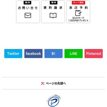
Twitter
facebook
B!
LINE
Pinterest
ページの先頭へ