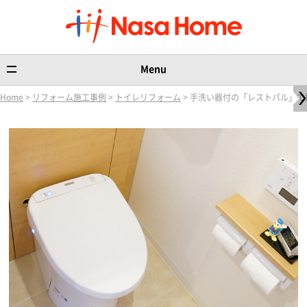
Menu
Home
>
リフォーム施工事例
>
トイレリフォーム
> 手洗い器付の「レストパル」