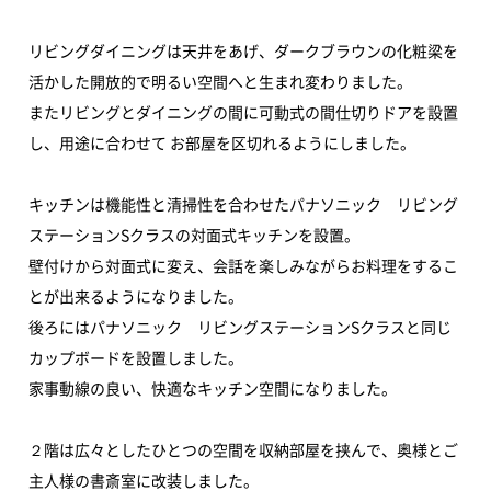
リビングダイニングは天井をあげ、ダークブラウンの化粧梁を
活かした開放的で明るい空間へと生まれ変わりました。
またリビングとダイニングの間に可動式の間仕切りドアを設置
し、用途に合わせて お部屋を区切れるようにしました。
キッチンは機能性と清掃性を合わせたパナソニック リビング
ステーションSクラスの対面式キッチンを設置。
壁付けから対面式に変え、会話を楽しみながらお料理をするこ
とが出来るようになりました。
後ろにはパナソニック リビングステーションSクラスと同じ
カップボードを設置しました。
家事動線の良い、快適なキッチン空間になりました。
２階は広々としたひとつの空間を収納部屋を挟んで、奥様とご
主人様の書斎室に改装しました。