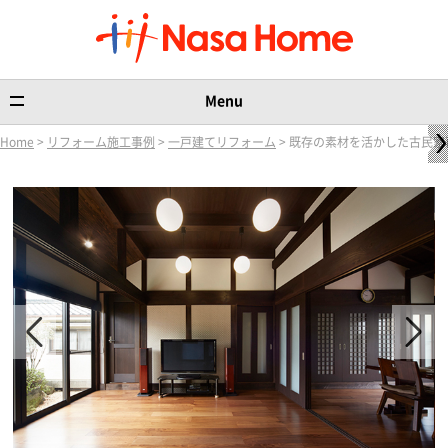
Menu
Home
>
リフォーム施工事例
>
一戸建てリフォーム
> 既存の素材を活かした古民