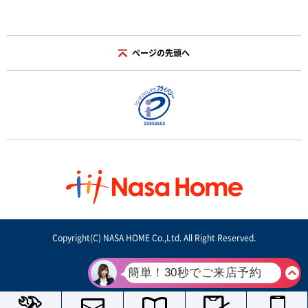
ページの先頭へ
Copyright(C) NASA HOME Co.,Ltd. All Right Reserved.