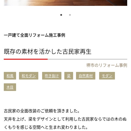
一戸建て全面リフォーム施工事例
既存の素材を活かした古民家再生
堺市のリフォーム事例
和風
和モダン
吹き抜け
梁
自然素材
モダン
木目
古民家の全面改装のご依頼を頂きました。
天井を上げ、梁をデザインとして利用した古民家ならではの木のぬ
くもりを感じる空間へと生まれ変わりました。