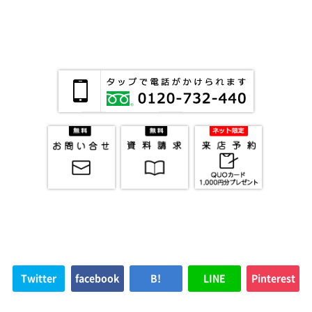
Twitter
facebook
B!
LINE
Pinterest