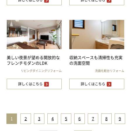
詳しくはこちら
詳しくはこちら
美しい夜景が望める開放的な
収納スペースも清掃性も充実
フレンチモダンのLDK
の洗面空間
リビングダイニングリフォーム
洗面化粧台リフォーム
詳しくはこちら
詳しくはこちら
1
|
2
|
3
|
4
|
5
|
6
|
7
|
8
|
9