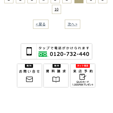
10
< 戻る
｜／10｜
次へ >