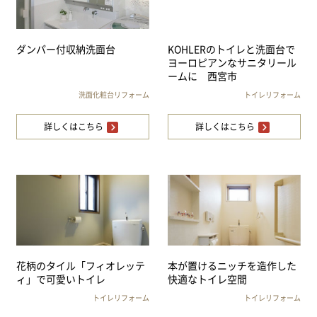
ダンパー付収納洗面台
KOHLERのトイレと洗面台で
ヨーロピアンなサニタリール
ームに 西宮市
洗面化粧台リフォーム
トイレリフォーム
詳しくはこちら
詳しくはこちら
花柄のタイル「フィオレッテ
本が置けるニッチを造作した
ィ」で可愛いトイレ
快適なトイレ空間
トイレリフォーム
トイレリフォーム