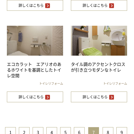
詳しくはこちら
詳しくはこちら
エコカラット エアリオのあ
タイル調のアクセントクロス
るホワイトを基調としたトイ
が引き立つモダンなトイレ
レ空間
トイレリフォーム
トイレリフォーム
詳しくはこちら
詳しくはこちら
1
|
2
|
3
|
4
|
5
|
6
|
7
|
8
|
9
|