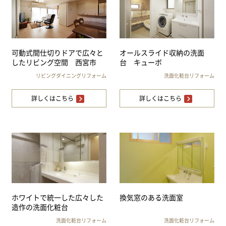
可動式間仕切りドアで広々と
オールスライド収納の洗面
したリビング空間 西宮市
台 キューボ
リビングダイニングリフォーム
洗面化粧台リフォーム
詳しくはこちら
詳しくはこちら
ホワイトで統一した広々した
換気窓のある洗面室
造作の洗面化粧台
洗面化粧台リフォーム
洗面化粧台リフォーム