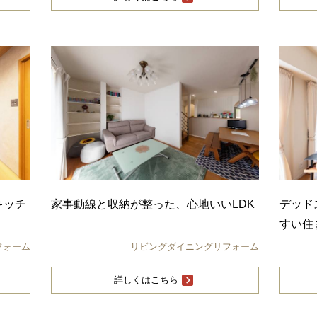
キッチ
家事動線と収納が整った、心地いいLDK
デッド
すい住
フォーム
リビングダイニングリフォーム
詳しくはこちら