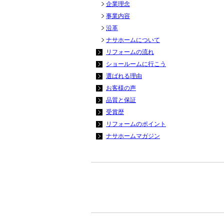
企業理念
事業内容
沿革
ナサホームについて
リフォームの流れ
ショールームに行こう
選ばれる理由
お客様の声
品質と保証
受賞歴
リフォームのポイント
ナサホームマガジン