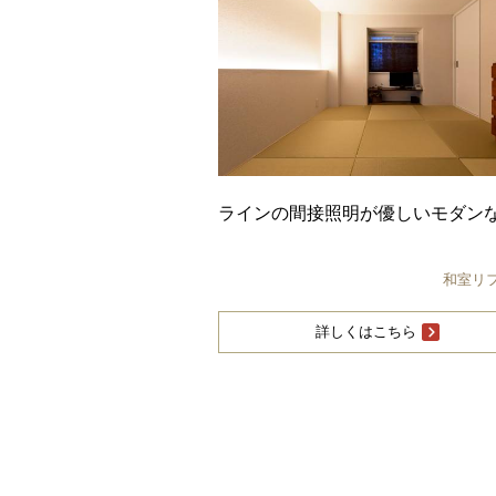
ラインの間接照明が優しいモダン
和室リ
詳しくはこちら