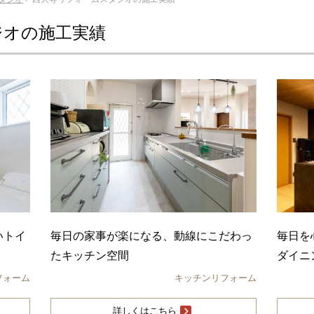
ジオの施工実績
いトイ
毎日の家事が楽になる、動線にこだわっ
毎日を
たキッチン空間
ダイニ
フォーム
キッチンリフォーム
詳しくはこちら