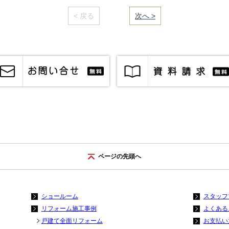
< 戻る
｜／9｜
次へ >
ページの先頭へ
ショールーム
スタッフ
リフォーム施工事例
よくある
戸建て全面リフォーム
お支払い