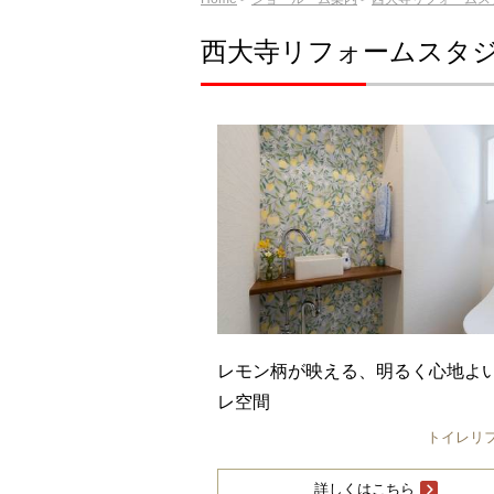
西大寺リフォームスタ
レモン柄が映える、明るく心地よ
レ空間
トイレリ
詳しくはこちら