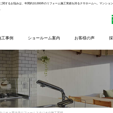
に関するお悩みは、年間約10,000件のリフォーム施工実績を誇るナサホームへ。マンショ
。
施工事例
ショールーム案内
お客様の声
採
タジオ
> 西大寺リフォームスタジオの施工実績