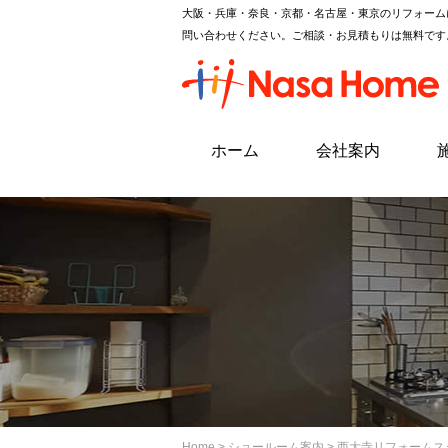
大阪・兵庫・奈良・京都・名古屋・東京のリフォーム
問い合わせください。ご相談・お見積もりは無料です
ホーム
会社案内
Home
>
ショールーム案内
>
西大寺リフォームス