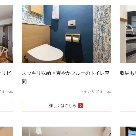
なリビ
スッキリ収納 × 爽やかブルーのトイレ空
収納も
間
フォーム
トイレリフォーム
詳しくはこちら