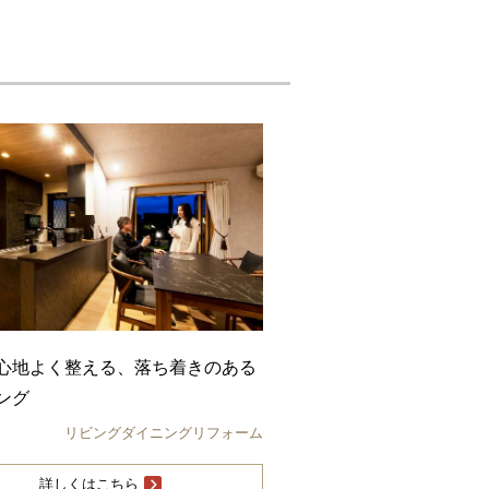
心地よく整える、落ち着きのある
ング
リビングダイニングリフォーム
詳しくはこちら