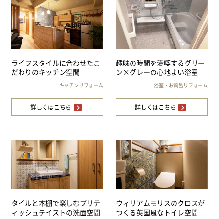
ライフスタイルに合わせたこ
趣味の時間を満喫するグリー
だわりのキッチン空間
ン×グレーの心地よい浴室
キッチンリフォーム
浴室・お風呂リフォーム
詳しくはこちら
詳しくはこちら
タイルと本棚で楽しむブリテ
ウィリアムモリスのクロスが
ィッシュテイストの洗面空間
つくる英国風なトイレ空間