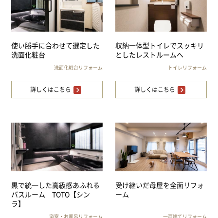
使い勝手に合わせて選定した
収納一体型トイレでスッキリ
洗面化粧台
としたレストルームへ
洗面化粧台リフォーム
トイレリフォーム
詳しくはこちら
詳しくはこちら
黒で統一した高級感あふれる
受け継いだ母屋を全面リフォ
バスルーム TOTO【シン
ーム
ラ】
浴室・お風呂リフォーム
一戸建てリフォーム