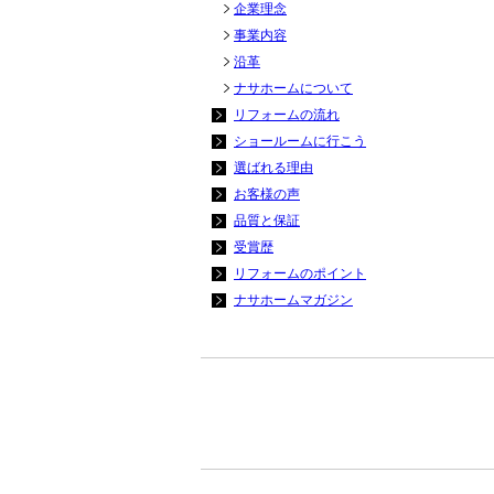
企業理念
事業内容
沿革
ナサホームについて
リフォームの流れ
ショールームに行こう
選ばれる理由
お客様の声
品質と保証
受賞歴
リフォームのポイント
ナサホームマガジン