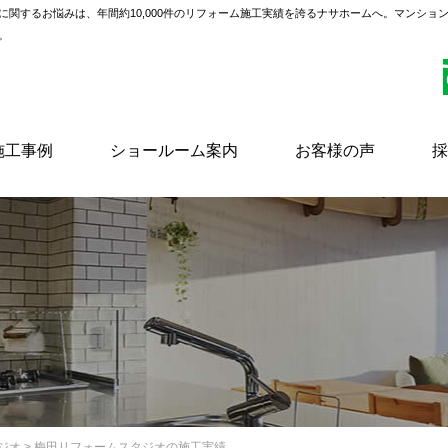
に関するお悩みは、年間約10,000件のリフォーム施工実績を誇るナサホームへ。マンショ
。
施工事例
ショールーム案内
お客様の声
採
ジオ
> 梅田リフォームスタジオの施工実績