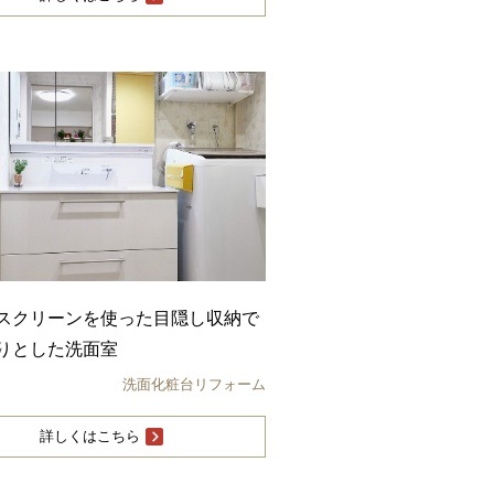
スクリーンを使った目隠し収納で
りとした洗面室
洗面化粧台リフォーム
詳しくはこちら