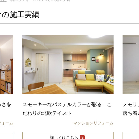
オの施工実績
るさを
スモーキーなパステルカラーが彩る、こ
メモリ
だわりの北欧テイスト
落ち着
フォーム
マンションリフォーム
詳しくはこちら