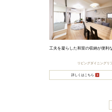
工夫を凝らした和室の収納が便利な
リビングダイニングリ
詳しくはこちら