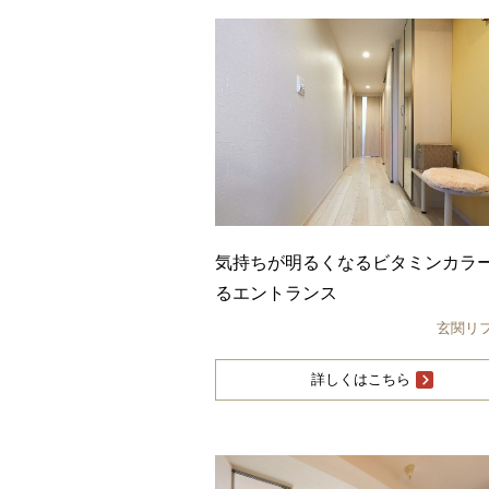
気持ちが明るくなるビタミンカラ
るエントランス
玄関リ
詳しくはこちら