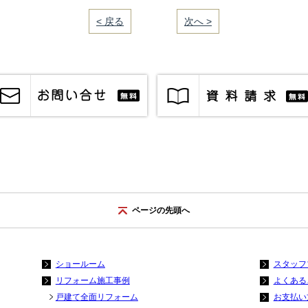
< 戻る
｜／29｜
次へ >
ページの先頭へ
ショールーム
スタッフ
リフォーム施工事例
よくある
戸建て全面リフォーム
お支払い