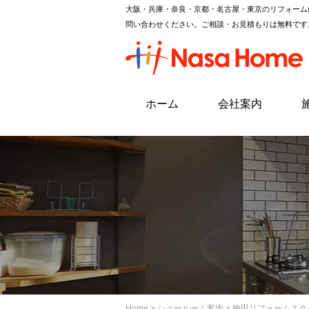
大阪・兵庫・奈良・京都・名古屋・東京のリフォーム
問い合わせください。ご相談・お見積もりは無料です
ホーム
会社案内
Home
>
ショールーム案内
>
梅田リフォームスタ