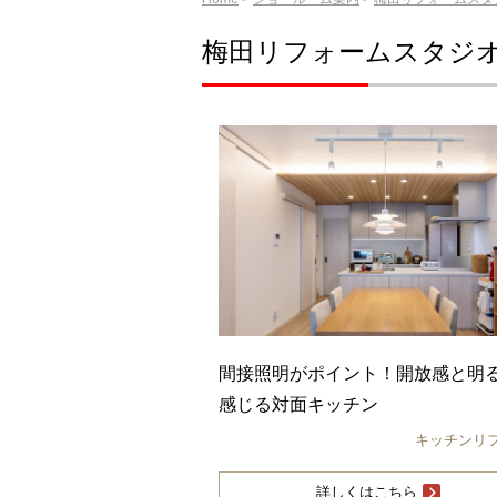
梅田リフォームスタジ
間接照明がポイント！開放感と明
感じる対面キッチン
キッチンリ
詳しくはこちら