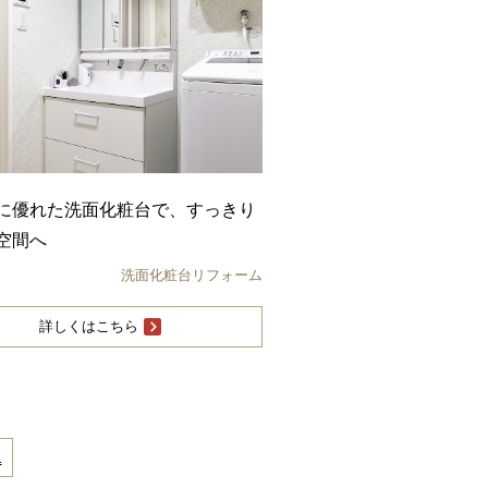
に優れた洗面化粧台で、すっきり
空間へ
洗面化粧台リフォーム
詳しくはこちら
1