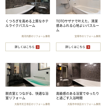
くつろぎを高める上質なホテ
TOTOサザナで叶えた、清潔
ルライクバスルーム
感あふれる心地よいバスルー
ム
南河内郡のリフォーム事例
宝塚市のリフォーム事例
詳しくはこちら
詳しくはこちら
脱衣室とつながる、快適な浴
高級感のある浴室でゆったり
室リフォーム
と過ごす入浴時間
大阪市天王寺区のリフォーム事例
大阪市中央区のリフォーム事例