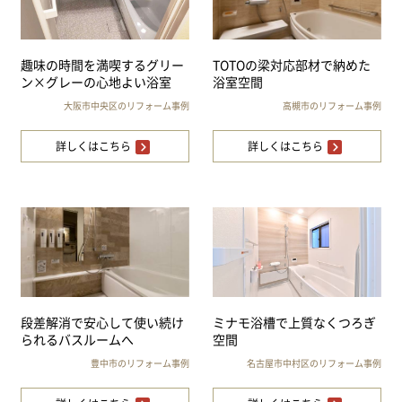
趣味の時間を満喫するグリー
TOTOの梁対応部材で納めた
ン×グレーの心地よい浴室
浴室空間
大阪市中央区のリフォーム事例
高槻市のリフォーム事例
詳しくはこちら
詳しくはこちら
段差解消で安心して使い続け
ミナモ浴槽で上質なくつろぎ
られるバスルームへ
空間
豊中市のリフォーム事例
名古屋市中村区のリフォーム事例