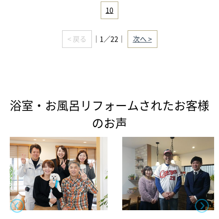
10
< 戻る
｜1／22｜
次へ >
浴室・お風呂リフォームされたお客様
のお声