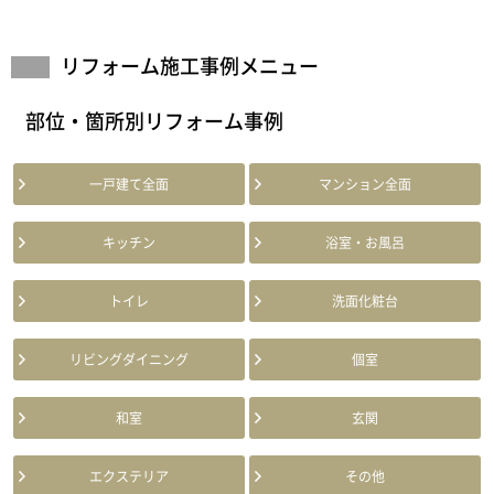
リフォーム施工事例メニュー
部位・箇所別リフォーム事例
一戸建て全面
マンション全面
キッチン
浴室・お風呂
トイレ
洗面化粧台
リビングダイニング
個室
和室
玄関
エクステリア
その他