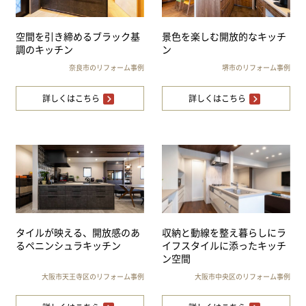
空間を引き締めるブラック基
景色を楽しむ開放的なキッチ
調のキッチン
ン
奈良市のリフォーム事例
堺市のリフォーム事例
詳しくはこちら
詳しくはこちら
タイルが映える、開放感のあ
収納と動線を整え暮らしにラ
るペニンシュラキッチン
イフスタイルに添ったキッチ
ン空間
大阪市天王寺区のリフォーム事例
大阪市中央区のリフォーム事例