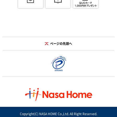
ページの先頭へ
Copyright(C) NASA HOME Co.,Ltd. All Right Reserved.