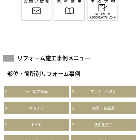
リフォーム施工事例メニュー
部位・箇所別リフォーム事例
一戸建て全面
マンション全面
キッチン
浴室・お風呂
トイレ
洗面化粧台