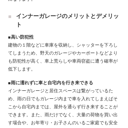
インナーガレージのメリットとデメリッ
ト
■高い防犯性
建物の１階などに車庫を収納し、シャッターを下ろし
てしまうため、野天のガレージやカーポートなどより
も防犯性が高く、車上荒らしや車両窃盗に遭う確率が
低下します。
■雨に濡れずに車と自宅内を行き来できる
インナーガレージと居住スペースは繋がっているた
め、雨の日でもガレージ内まで車を入れてしまえばそ
こから自宅内までは、屋外を通らず行き来することが
できます。また、雨だけでなく、大量の荷物を買い出
す場合や、お年寄り・お子さんのいるご家庭でも安全