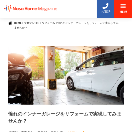
お電話
MENU
HOME
»
マガジンTOP
»
リフォーム
»
憧れのインナーガレージをリフォームで実現してみ
ませんか？
憧れのインナーガレージをリフォームで実現してみま
せんか？