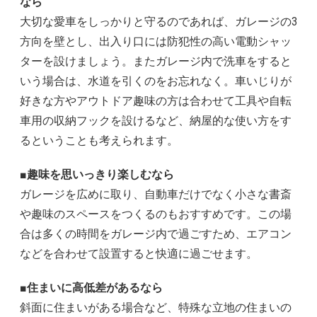
なら
大切な愛車をしっかりと守るのであれば、ガレージの3
方向を壁とし、出入り口には防犯性の高い電動シャッ
ターを設けましょう。またガレージ内で洗車をすると
いう場合は、水道を引くのをお忘れなく。車いじりが
好きな方やアウトドア趣味の方は合わせて工具や自転
車用の収納フックを設けるなど、納屋的な使い方をす
るということも考えられます。
■趣味を思いっきり楽しむなら
ガレージを広めに取り、自動車だけでなく小さな書斎
や趣味のスペースをつくるのもおすすめです。この場
合は多くの時間をガレージ内で過ごすため、エアコン
などを合わせて設置すると快適に過ごせます。
■住まいに高低差があるなら
斜面に住まいがある場合など、特殊な立地の住まいの