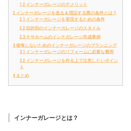
1.2
インナーガレージのデメリット
2
インナーガレージを造る＆増設する際の条件とは？
2.1
インナーガレージを実現するための条件
2.2
目的別のインナーガレージのスタイル
2.3
ナサホームのインナガレージ作成事例
3
後悔しないためのインナーガレージのプランニング
3.1
インナーガレージのリフォームに必要な費用
3.2
インナーガレージを作る上で注意したいポイン
ト
4
まとめ
インナーガレージとは？