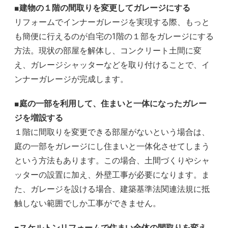
■建物の１階の間取りを変更してガレージにする
リフォームでインナーガレージを実現する際、もっと
も簡便に行えるのが自宅の1階の１部をガレージにする
方法。現状の部屋を解体し、コンクリート土間に変
え、ガレージシャッターなどを取り付けることで、イ
ンナーガレージが完成します。
■庭の一部を利用して、住まいと一体になったガレー
ジを増設する
１階に間取りを変更できる部屋がないという場合は、
庭の一部をガレージにし住まいと一体化させてしまう
という方法もあります。この場合、土間づくりやシャ
ッターの設置に加え、外壁工事が必要になります。ま
た、ガレージを設ける場合、建築基準法関連法規に抵
触しない範囲でしか工事ができません。
■スケルトンリフォームで住まい全体の間取りを変え