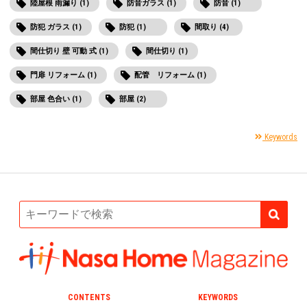
陸屋根 雨漏り (1)
防音ガラス (1)
防音 (1)
防犯 ガラス (1)
防犯 (1)
間取り (4)
間仕切り 壁 可動 式 (1)
間仕切り (1)
門扉 リフォーム (1)
配管 リフォーム (1)
部屋 色合い (1)
部屋 (2)
Keywords
CONTENTS
KEYWORDS