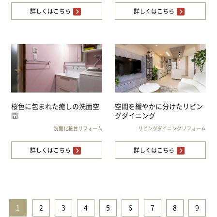
詳しくはこちら
詳しくはこちら
桜色に包まれた癒しの洗面空
空間を緩やかに分けたリビン
間
グダイニング
洗面化粧台リフォーム
リビングダイニングリフォーム
詳しくはこちら
詳しくはこちら
1
|
2
|
3
|
4
|
5
|
6
|
7
|
8
|
9
|