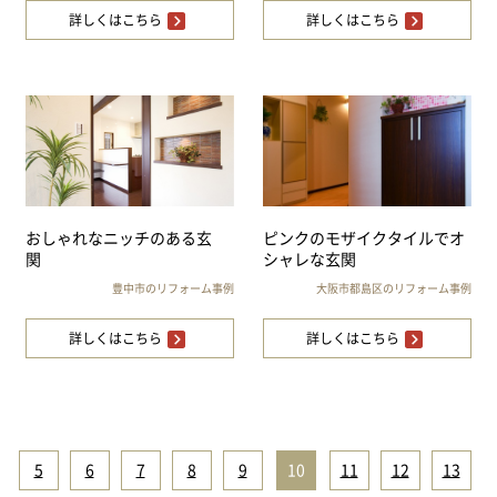
詳しくはこちら
詳しくはこちら
おしゃれなニッチのある玄
ピンクのモザイクタイルでオ
関
シャレな玄関
豊中市のリフォーム事例
大阪市都島区のリフォーム事例
詳しくはこちら
詳しくはこちら
5
|
6
|
7
|
8
|
9
|
10
|
11
|
12
|
13
|