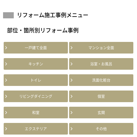
リフォーム施工事例メニュー
部位・箇所別リフォーム事例
一戸建て全面
マンション全面
キッチン
浴室・お風呂
トイレ
洗面化粧台
リビングダイニング
個室
和室
玄関
エクステリア
その他