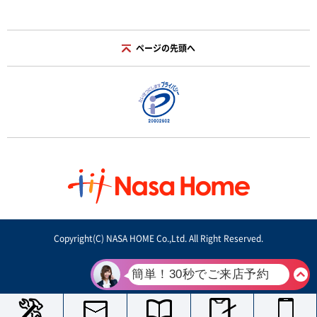
ページの先頭へ
Copyright(C) NASA HOME Co.,Ltd. All Right Reserved.