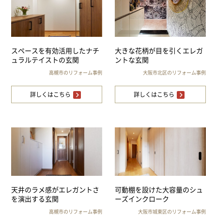
スペースを有効活用したナチ
大きな花柄が目を引くエレガ
ュラルテイストの玄関
ントな玄関
高槻市のリフォーム事例
大阪市北区のリフォーム事例
詳しくはこちら
詳しくはこちら
天井のラメ感がエレガントさ
可動棚を設けた大容量のシュ
を演出する玄関
ーズインクローク
高槻市のリフォーム事例
大阪市城東区のリフォーム事例