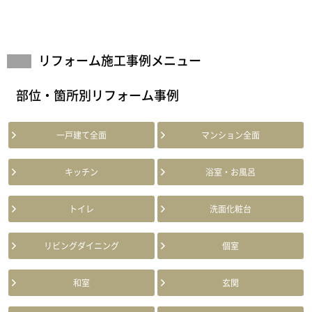
リフォーム施工事例メニュー
部位・箇所別リフォーム事例
一戸建て全面
マンション全面
キッチン
浴室・お風呂
トイレ
洗面化粧台
リビングダイニング
個室
和室
玄関