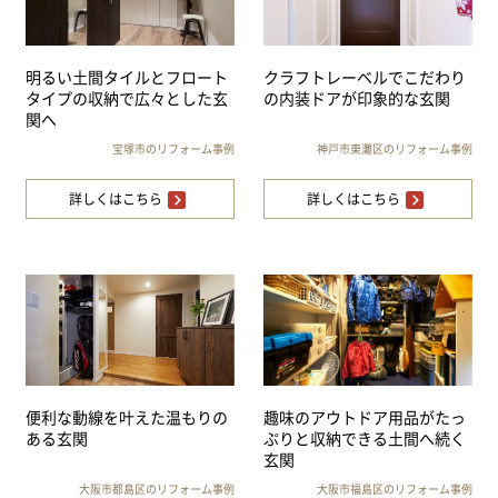
明るい土間タイルとフロート
クラフトレーベルでこだわり
タイプの収納で広々とした玄
の内装ドアが印象的な玄関
関へ
宝塚市のリフォーム事例
神戸市東灘区のリフォーム事例
詳しくはこちら
詳しくはこちら
便利な動線を叶えた温もりの
趣味のアウトドア用品がたっ
ある玄関
ぷりと収納できる土間へ続く
玄関
大阪市都島区のリフォーム事例
大阪市福島区のリフォーム事例