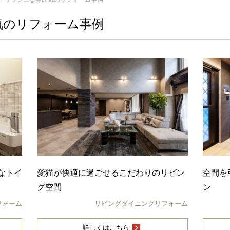
気のリフォーム事例
なトイ
愛猫が快適に過ごせるこだわりのリビン
空間を
グ空間
ン
フォーム
リビングダイニングリフォーム
詳しくはこちら