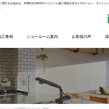
に関するお悩みは、年間約10,000件のリフォーム施工実績を誇るナサホームへ。マンショ
。
施工事例
ショールーム案内
お客様の声
採
タイリッシュな雰囲気のリフォーム事例