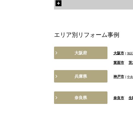
エリア別リフォーム事例
大阪府
大阪市
[
旭区
箕面市
茨
兵庫県
神戸市
[
中央
奈良県
奈良市
生