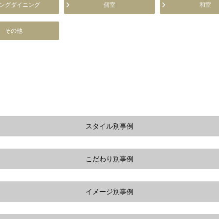
ングダイニング
個室
和室
その他
スタイル別事例
こだわり別事例
イメージ別事例