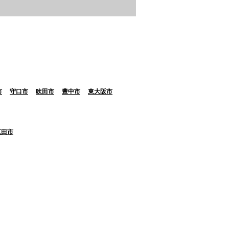
市
守口市
吹田市
豊中市
東大阪市
三田市