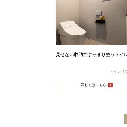
見せない収納ですっきり整うトイ
トイレリ
詳しくはこちら