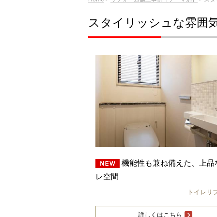
スタイリッシュな雰囲
機能性も兼ね備えた、上品
レ空間
トイレリ
詳しくはこちら