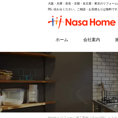
大阪・兵庫・奈良・京都・名古屋・東京のリフォーム
問い合わせください。ご相談・お見積もりは無料です
ホーム
会社案内
Home
>
リフォーム施工事例［テーマ別］
> ス