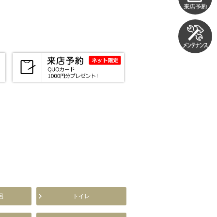
呂
トイレ