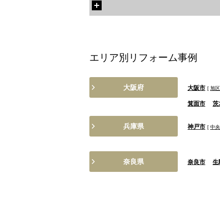
エリア別リフォーム事例
大阪府
大阪市
[
旭区
箕面市
茨
兵庫県
神戸市
[
中央
奈良県
奈良市
生