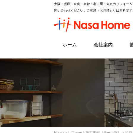
大阪・兵庫・奈良・京都・名古屋・東京のリフォーム
問い合わせください。ご相談・お見積もりは無料です
ホーム
会社案内
Home
>
リフォーム施工事例［テーマ別］
> 和