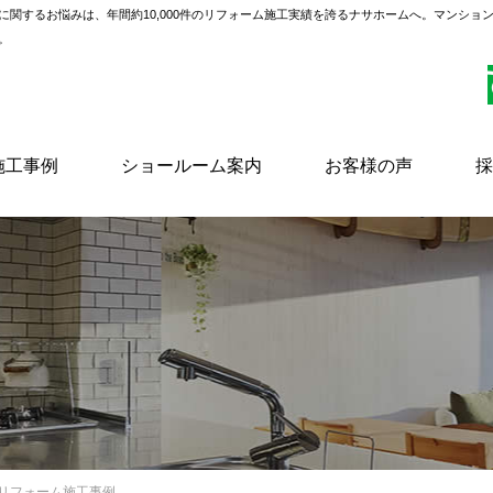
に関するお悩みは、年間約10,000件のリフォーム施工実績を誇るナサホームへ。マンショ
。
施工事例
ショールーム案内
お客様の声
採
風リフォーム施工事例