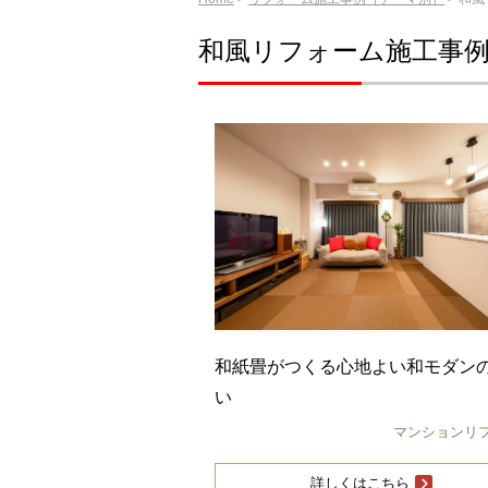
和風リフォーム施工事
和紙畳がつくる心地よい和モダン
い
マンションリ
詳しくはこちら