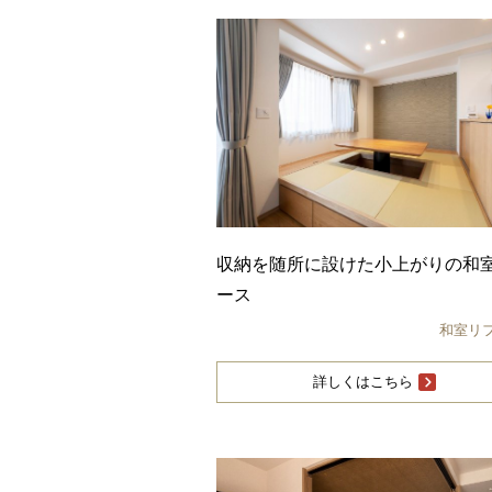
収納を随所に設けた小上がりの和
ース
和室リ
詳しくはこちら