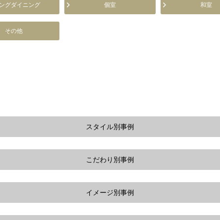
ングダイニング
個室
和室
その他
スタイル別事例
こだわり別事例
イメージ別事例