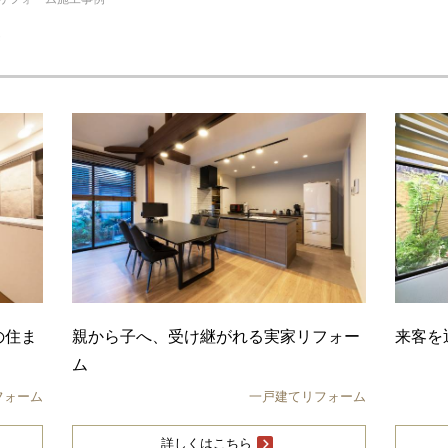
例
の住ま
親から子へ、受け継がれる実家リフォー
来客を
ム
フォーム
一戸建てリフォーム
詳しくはこちら