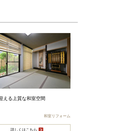
迎える上質な和室空間
和室リフォーム
詳しくはこちら