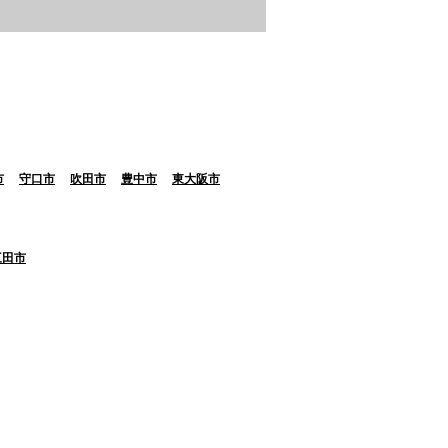
市
守口市
吹田市
豊中市
東大阪市
三田市