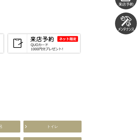
呂
トイレ