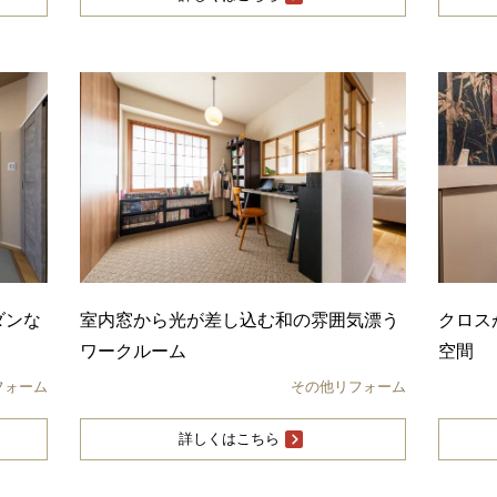
ダンな
室内窓から光が差し込む和の雰囲気漂う
クロス
ワークルーム
空間
フォーム
その他リフォーム
詳しくはこちら