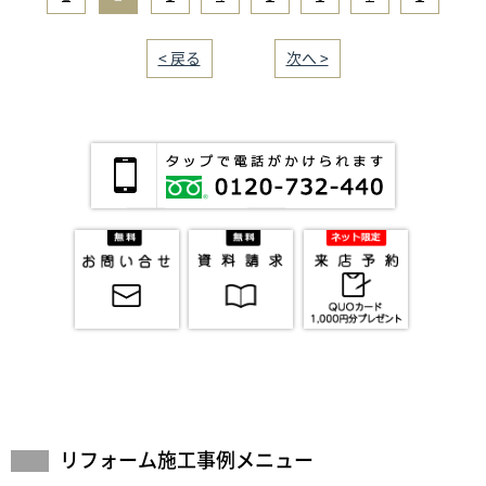
< 戻る
｜／8｜
次へ >
リフォーム施工事例メニュー