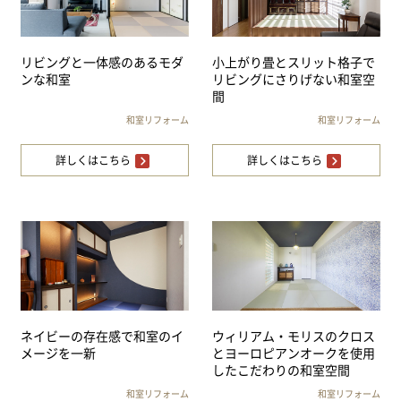
リビングと一体感のあるモダ
小上がり畳とスリット格子で
ンな和室
リビングにさりげない和室空
間
和室リフォーム
和室リフォーム
詳しくはこちら
詳しくはこちら
ネイビーの存在感で和室のイ
ウィリアム・モリスのクロス
メージを一新
とヨーロピアンオークを使用
したこだわりの和室空間
和室リフォーム
和室リフォーム