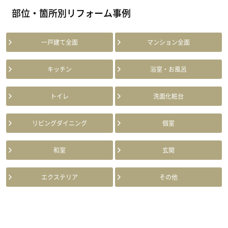
部位・箇所別リフォーム事例
一戸建て全面
マンション全面
キッチン
浴室・お風呂
トイレ
洗面化粧台
リビングダイニング
個室
和室
玄関
エクステリア
その他