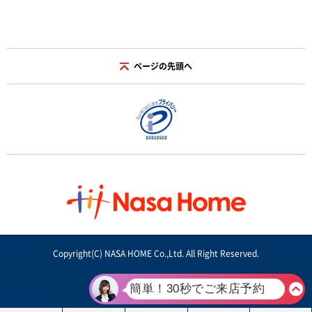
ページの先頭へ
Copyright(C) NASA HOME Co.,Ltd. All Right Reserved.