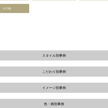
その他
スタイル別事例
こだわり別事例
イメージ別事例
色・柄別事例