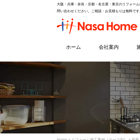
大阪・兵庫・奈良・京都・名古屋・東京のリフォーム
問い合わせください。ご相談・お見積もりは無料です
ホーム
会社案内
Home
>
リフォーム施工事例［テーマ別］
> 和