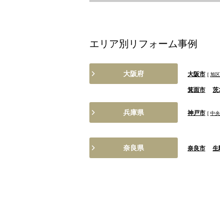
エリア別リフォーム事例
大阪府
大阪市
[
旭区
箕面市
茨
兵庫県
神戸市
[
中央
奈良県
奈良市
生