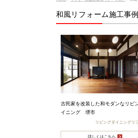
和風リフォーム施工事
古民家を改装した和モダンなリビ
イニング 堺市
リビングダイニングリ
詳しくはこちら