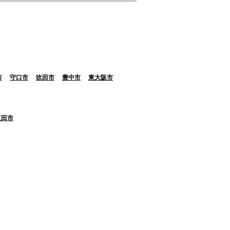
市
守口市
吹田市
豊中市
東大阪市
三田市