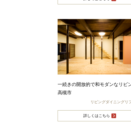
一続きの開放的で和モダンなリ
高槻市
リビングダイニングリ
詳しくはこちら