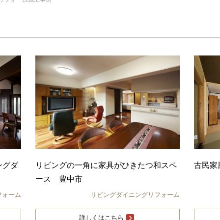
例
ングダ
リビングの一角に家具がひきたつ和スペ
古民家
ース 豊中市
フォーム
リビングダイニングリフォーム
詳しくはこちら