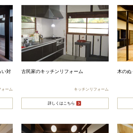
るい対
古民家のキッチンリフォーム
木のぬ
フォーム
キッチンリフォーム
詳しくはこちら