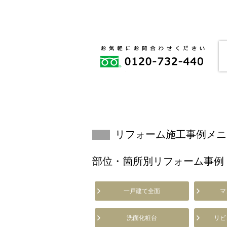
リフォーム施工事例メニ
部位・箇所別リフォーム事例
一戸建て全面
マ
洗面化粧台
リビ