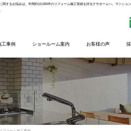
に関するお悩みは、年間約10,000件のリフォーム施工実績を誇るナサホームへ。マンショ
。
施工事例
ショールーム案内
お客様の声
採
風リフォーム施工事例