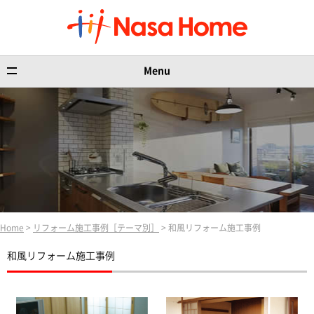
Menu
Home
>
リフォーム施工事例［テーマ別］
> 和風リフォーム施工事例
和風リフォーム施工事例