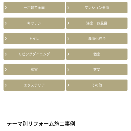
一戸建て全面
マンション全面
キッチン
浴室・お風呂
トイレ
洗面化粧台
リビングダイニング
個室
和室
玄関
エクステリア
その他
テーマ別リフォーム施工事例