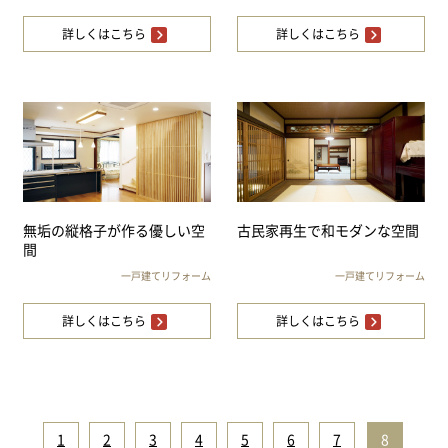
詳しくはこちら
詳しくはこちら
無垢の縦格子が作る優しい空
古民家再生で和モダンな空間
間
一戸建てリフォーム
一戸建てリフォーム
詳しくはこちら
詳しくはこちら
1
|
2
|
3
|
4
|
5
|
6
|
7
|
8