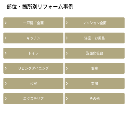
部位・箇所別リフォーム事例
一戸建て全面
マンション全面
キッチン
浴室・お風呂
トイレ
洗面化粧台
リビングダイニング
個室
和室
玄関
エクステリア
その他