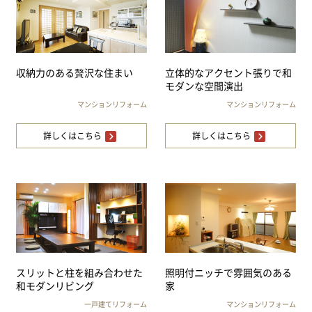
収納力のある贅沢な住まい
立体的なアクセント張りで和
モダンな空間演出
マンションリフォーム
マンションリフォーム
詳しくはこちら
詳しくはこちら
スリットと柱を組み合わせた
照明付ニッチで雰囲気のある
和モダンリビング
家
一戸建てリフォーム
マンションリフォーム