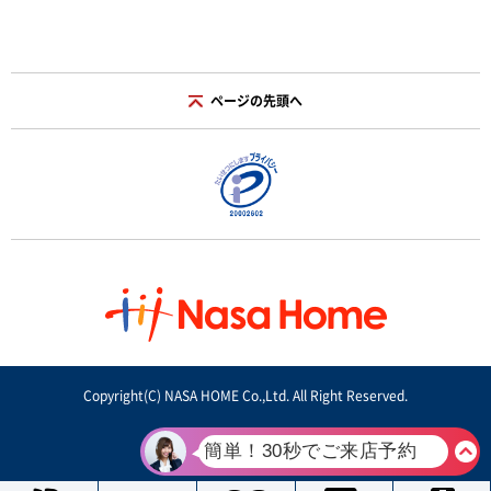
ページの先頭へ
Copyright(C) NASA HOME Co.,Ltd. All Right Reserved.