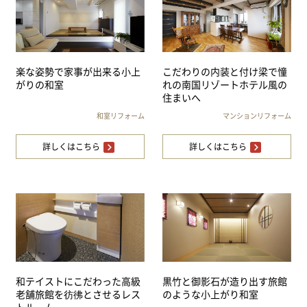
楽な姿勢で家事が出来る小上
こだわりの内装と付け梁で憧
がりの和室
れの南国リゾートホテル風の
住まいへ
和室リフォーム
マンションリフォーム
詳しくはこちら
詳しくはこちら
和テイストにこだわった高級
黒竹と御影石が造り出す旅館
老舗旅館を彷彿とさせるレス
のような小上がり和室