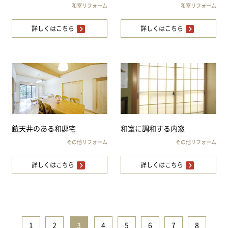
和室リフォーム
和室リフォーム
詳しくはこちら
詳しくはこちら
鎧天井のある和邸宅
和室に調和する内窓
その他リフォーム
その他リフォーム
詳しくはこちら
詳しくはこちら
1
|
2
|
3
|
4
|
5
|
6
|
7
|
8