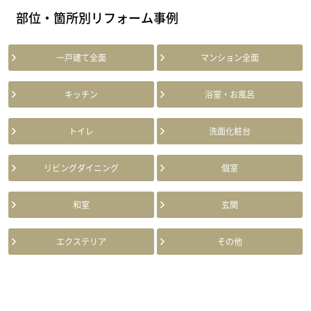
部位・箇所別リフォーム事例
一戸建て全面
マンション全面
キッチン
浴室・お風呂
トイレ
洗面化粧台
リビングダイニング
個室
和室
玄関
エクステリア
その他