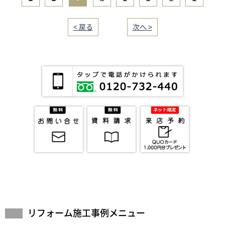
< 戻る
｜／8｜
次へ >
リフォーム施工事例メニュー