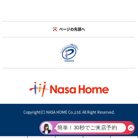
ページの先頭へ
Copyright(C) NASA HOME Co.,Ltd. All Right Reserved.