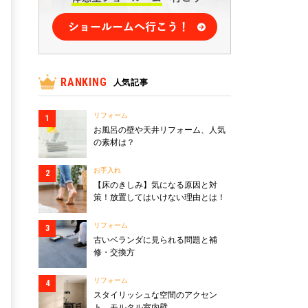
RANKING
人気記事
リフォーム
お風呂の壁や天井リフォーム、人気
の素材は？
お手入れ
【床のきしみ】気になる原因と対
策！放置してはいけない理由とは！
リフォーム
古いベランダに見られる問題と補
修・交換方
リフォーム
スタイリッシュな空間のアクセン
ト、モルタル室内壁