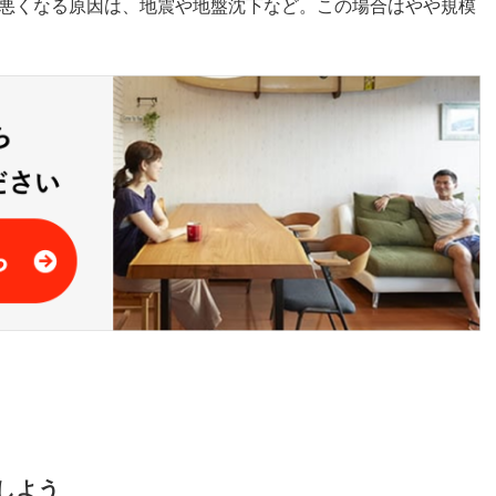
悪くなる原因は、地震や地盤沈下など。この場合はやや規模
しよう