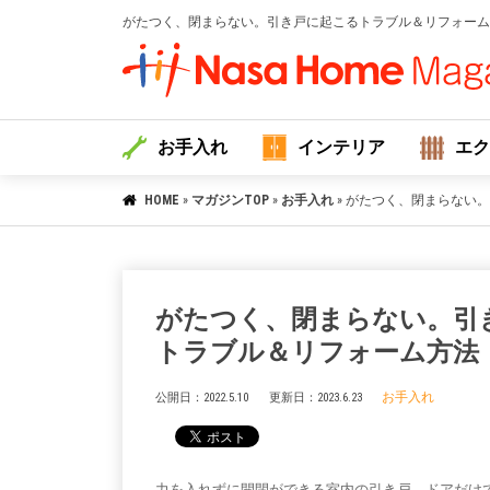
がたつく、閉まらない。引き戸に起こるトラブル＆リフォーム方
お手入れ
インテリア
エク
HOME
»
マガジンTOP
»
お手入れ
»
がたつく、閉まらない。
がたつく、閉まらない。引
トラブル＆リフォーム方法
お手入れ
公開日：
2022.5.10
更新日：
2023.6.23
力を入れずに開閉ができる室内の引き戸。ドアだけ