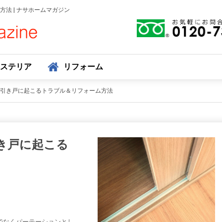
法 | ナサホームマガジン
ステリア
リフォーム
引き戸に起こるトラブル＆リフォーム方法
き戸に起こる
でなくパーテーションとし