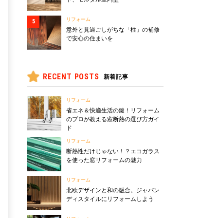
リフォーム
意外と見過ごしがちな「柱」の補修
で安心の住まいを
RECENT POSTS
新着記事
リフォーム
省エネ＆快適生活の鍵！リフォーム
のプロが教える窓断熱の選び方ガイ
ド
リフォーム
断熱性だけじゃない！？エコガラス
を使った窓リフォームの魅力
リフォーム
北欧デザインと和の融合。ジャパン
ディスタイルにリフォームしよう