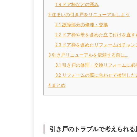
1.4
ドア枠などの歪み
2
住まいの引き戸をリニューアルしよう
2.1
故障部分の修理・交換
2.2
ドア枠や壁を含めた立て付けを直す
2.3
ドア枠を含めたリフォームはチャン
3
引き戸リニューアルを依頼する前に…
3.1
引き戸の修理・交換リフォームに必
3.2
リフォームの際に合わせて検討した
4
まとめ
引き戸のトラブルで考えられる