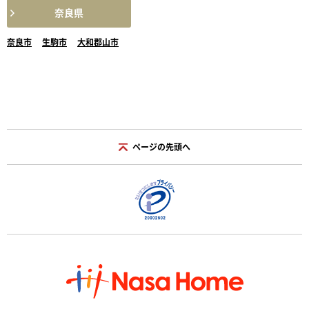
奈良県
奈良市
生駒市
大和郡山市
ページの先頭へ