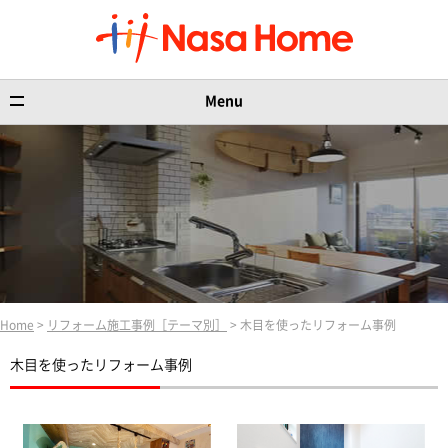
Menu
Home
>
リフォーム施工事例［テーマ別］
> 木目を使ったリフォーム事例
木目を使ったリフォーム事例