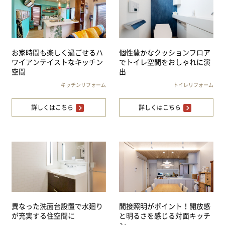
お家時間も楽しく過ごせるハ
個性豊かなクッションフロア
ワイアンテイストなキッチン
でトイレ空間をおしゃれに演
空間
出
キッチンリフォーム
トイレリフォーム
詳しくはこちら
詳しくはこちら
異なった洗面台設置で水廻り
間接照明がポイント！開放感
が充実する住空間に
と明るさを感じる対面キッチ