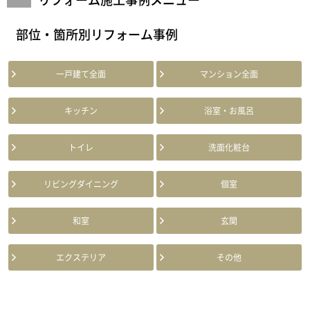
部位・箇所別リフォーム事例
一戸建て全面
マンション全面
キッチン
浴室・お風呂
トイレ
洗面化粧台
リビングダイニング
個室
和室
玄関
エクステリア
その他