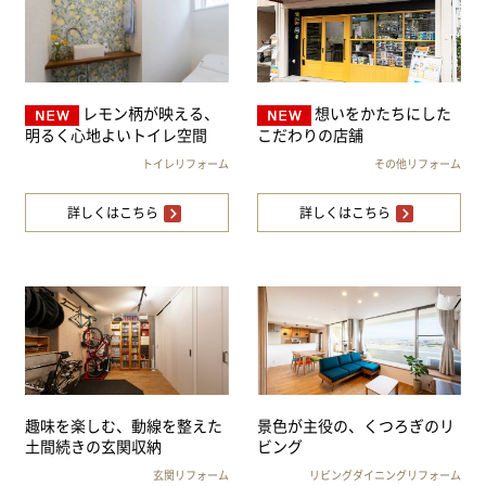
レモン柄が映える、
想いをかたちにした
明るく心地よいトイレ空間
こだわりの店舗
トイレリフォーム
その他リフォーム
詳しくはこちら
詳しくはこちら
趣味を楽しむ、動線を整えた
景色が主役の、くつろぎのリ
土間続きの玄関収納
ビング
玄関リフォーム
リビングダイニングリフォーム