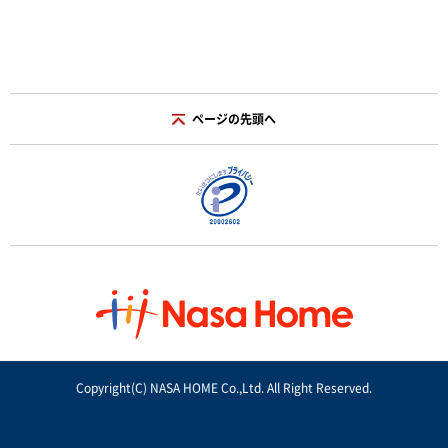
ページの先頭へ
Copyright(C) NASA HOME Co.,Ltd. All Right Reserved.