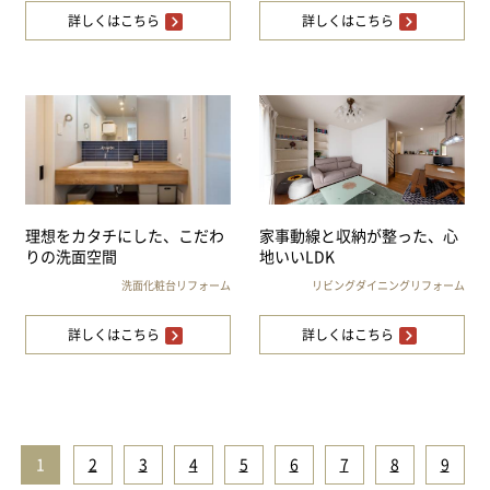
詳しくはこちら
詳しくはこちら
理想をカタチにした、こだわ
家事動線と収納が整った、心
りの洗面空間
地いいLDK
洗面化粧台リフォーム
リビングダイニングリフォーム
詳しくはこちら
詳しくはこちら
1
|
2
|
3
|
4
|
5
|
6
|
7
|
8
|
9
|