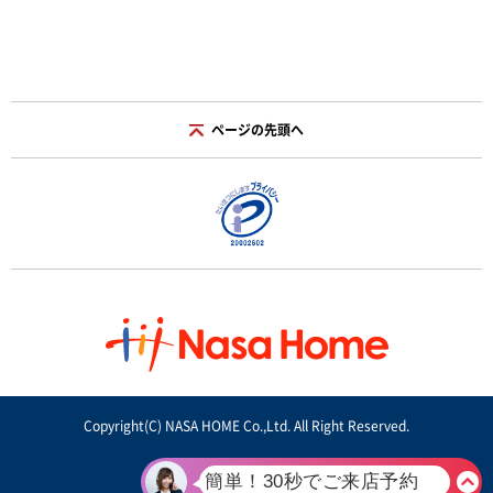
ページの先頭へ
Copyright(C) NASA HOME Co.,Ltd. All Right Reserved.