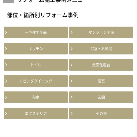
部位・箇所別リフォーム事例
一戸建て全面
マンション全面
キッチン
浴室・お風呂
トイレ
洗面化粧台
リビングダイニング
個室
和室
玄関
エクステリア
その他