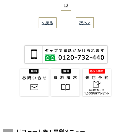
12
< 戻る
｜／32｜
次へ >
リフォーム施工事例メニュー