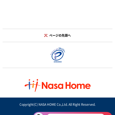
ページの先頭へ
Copyright(C) NASA HOME Co.,Ltd. All Right Reserved.