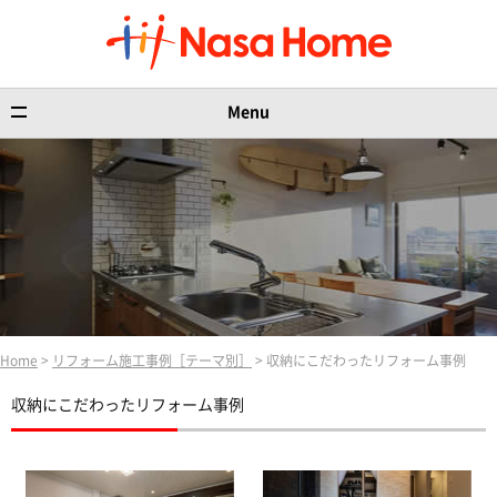
Menu
Home
>
リフォーム施工事例［テーマ別］
> 収納にこだわったリフォーム事例
収納にこだわったリフォーム事例