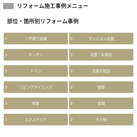
リフォーム施工事例メニュー
部位・箇所別リフォーム事例
一戸建て全面
マンション全面
キッチン
浴室・お風呂
トイレ
洗面化粧台
リビングダイニング
個室
和室
玄関
エクステリア
その他