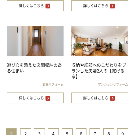
詳しくはこちら
詳しくはこちら
遊び心を添えた玄関収納のあ
収納や細部へのこだわりをプ
る住まい
ランした夫婦2人の【寛げる
家】
玄関リフォーム
マンションリフォーム
詳しくはこちら
詳しくはこちら
1
|
2
|
3
|
4
|
5
|
6
|
7
|
8
|
9
|