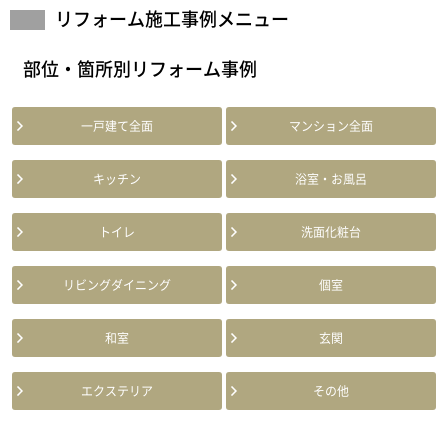
リフォーム施工事例メニュー
部位・箇所別リフォーム事例
一戸建て全面
マンション全面
キッチン
浴室・お風呂
トイレ
洗面化粧台
リビングダイニング
個室
和室
玄関
エクステリア
その他