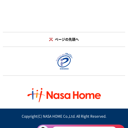
ページの先頭へ
Copyright(C) NASA HOME Co.,Ltd. All Right Reserved.