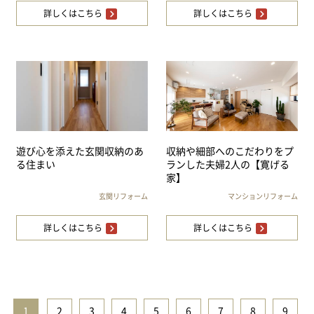
詳しくはこちら
詳しくはこちら
遊び心を添えた玄関収納のあ
収納や細部へのこだわりをプ
る住まい
ランした夫婦2人の【寛げる
家】
玄関リフォーム
マンションリフォーム
詳しくはこちら
詳しくはこちら
1
|
2
|
3
|
4
|
5
|
6
|
7
|
8
|
9
|