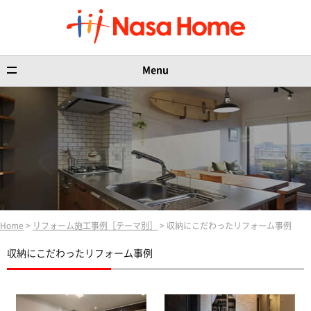
Menu
Home
>
リフォーム施工事例［テーマ別］
> 収納にこだわったリフォーム事例
収納にこだわったリフォーム事例