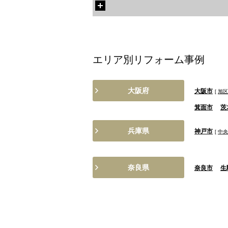
エリア別リフォーム事例
大阪府
大阪市
[
旭区
箕面市
茨
兵庫県
神戸市
[
中央
奈良県
奈良市
生