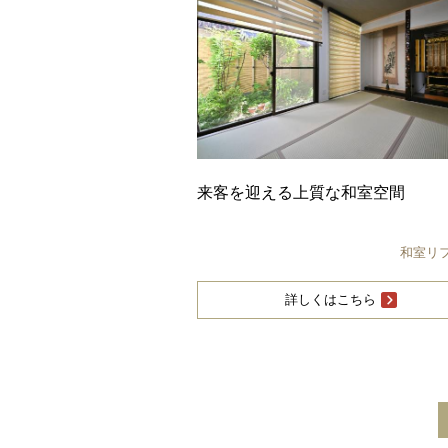
来客を迎える上質な和室空間
和室リ
詳しくはこちら