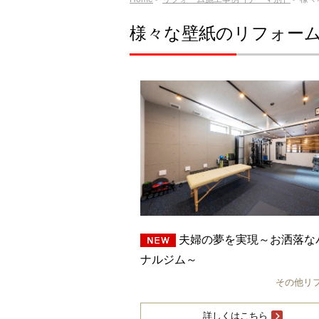
様々な壁紙のリフォー
夫婦の夢を実現～お洒落な
ナルジム～
その他リ
詳しくはこちら