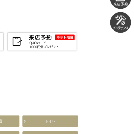
呂
トイレ