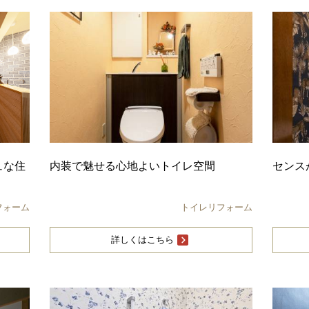
ュな住
内装で魅せる心地よいトイレ空間
センス
フォーム
トイレリフォーム
詳しくはこちら