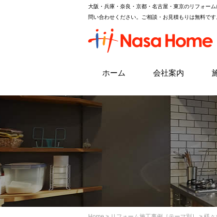
大阪・兵庫・奈良・京都・名古屋・東京のリフォーム
問い合わせください。ご相談・お見積もりは無料です
ホーム
会社案内
Home
>
リフォーム施工事例［テーマ別］
> 様