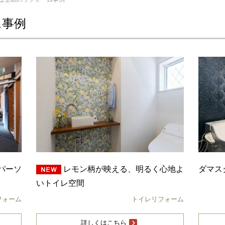
ム事例
パーソ
レモン柄が映える、明るく心地よ
ダマス
いトイレ空間
フォーム
トイレリフォーム
詳しくはこちら