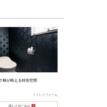
ク柄が映える特別空間
トイレリフォーム
詳しくはこちら