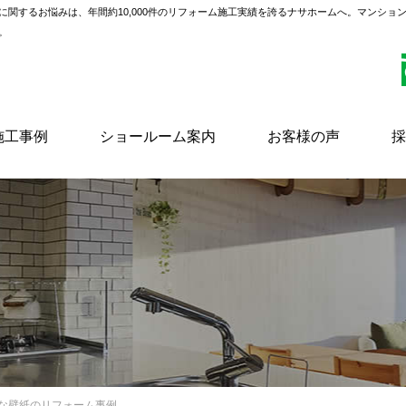
に関するお悩みは、年間約10,000件のリフォーム施工実績を誇るナサホームへ。マンショ
。
施工事例
ショールーム案内
お客様の声
採
々な壁紙のリフォーム事例