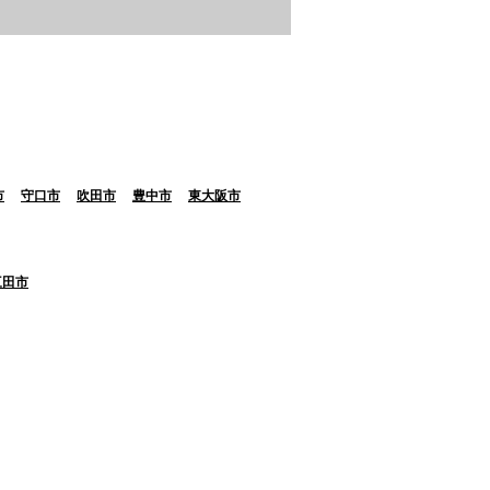
市
守口市
吹田市
豊中市
東大阪市
三田市