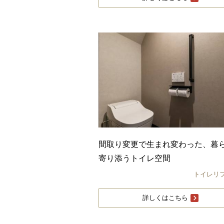
間取り変更で生まれ変わった、暮
寄り添うトイレ空間
トイレリ
詳しくはこちら