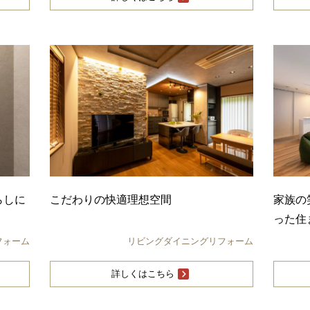
らしに
こだわりの快適理想空間
家族の
った住
フォーム
リビングダイニングリフォーム
詳しくはこちら