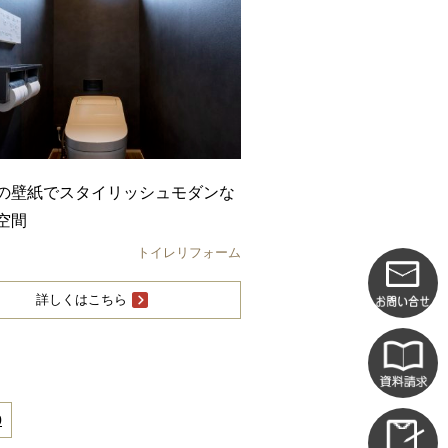
の壁紙でスタイリッシュモダンな
空間
トイレリフォーム
詳しくはこちら
0