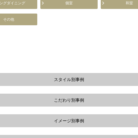
ングダイニング
個室
和室
その他
スタイル別事例
こだわり別事例
イメージ別事例