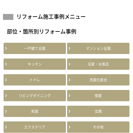
リフォーム施工事例メニュー
部位・箇所別リフォーム事例
一戸建て全面
マンション全面
キッチン
浴室・お風呂
トイレ
洗面化粧台
リビングダイニング
個室
和室
玄関
エクステリア
その他