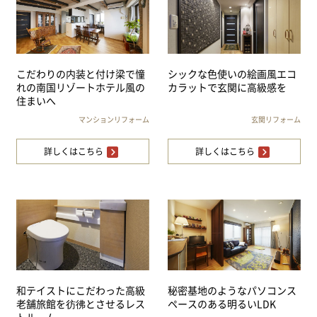
こだわりの内装と付け梁で憧
シックな色使いの絵画風エコ
れの南国リゾートホテル風の
カラットで玄関に高級感を
住まいへ
マンションリフォーム
玄関リフォーム
詳しくはこちら
詳しくはこちら
和テイストにこだわった高級
秘密基地のようなパソコンス
老舗旅館を彷彿とさせるレス
ペースのある明るいLDK