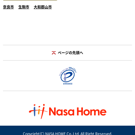
奈良市
生駒市
大和郡山市
ページの先頭へ
Copyright(C) NASA HOME Co.,Ltd. All Right Reserved.