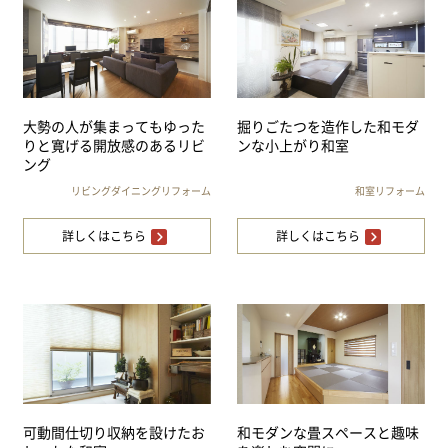
大勢の人が集まってもゆった
掘りごたつを造作した和モダ
りと寛げる開放感のあるリビ
ンな小上がり和室
ング
リビングダイニングリフォーム
和室リフォーム
詳しくはこちら
詳しくはこちら
可動間仕切り収納を設けたお
和モダンな畳スペースと趣味