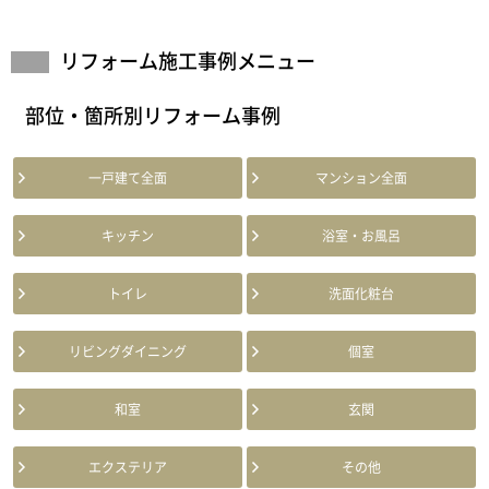
リフォーム施工事例メニュー
部位・箇所別リフォーム事例
一戸建て全面
マンション全面
キッチン
浴室・お風呂
トイレ
洗面化粧台
リビングダイニング
個室
和室
玄関
エクステリア
その他