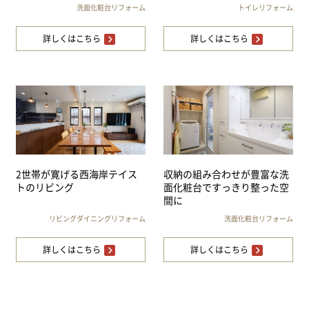
洗面化粧台リフォーム
トイレリフォーム
詳しくはこちら
詳しくはこちら
2世帯が寛げる西海岸テイス
収納の組み合わせが豊富な洗
トのリビング
面化粧台ですっきり整った空
間に
リビングダイニングリフォーム
洗面化粧台リフォーム
詳しくはこちら
詳しくはこちら