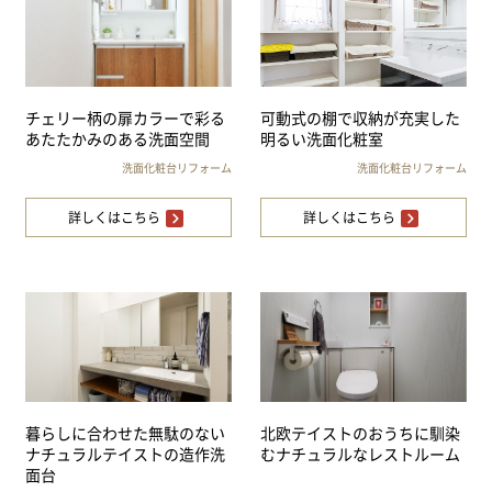
チェリー柄の扉カラーで彩る
可動式の棚で収納が充実した
あたたかみのある洗面空間
明るい洗面化粧室
洗面化粧台リフォーム
洗面化粧台リフォーム
詳しくはこちら
詳しくはこちら
暮らしに合わせた無駄のない
北欧テイストのおうちに馴染
ナチュラルテイストの造作洗
むナチュラルなレストルーム
面台