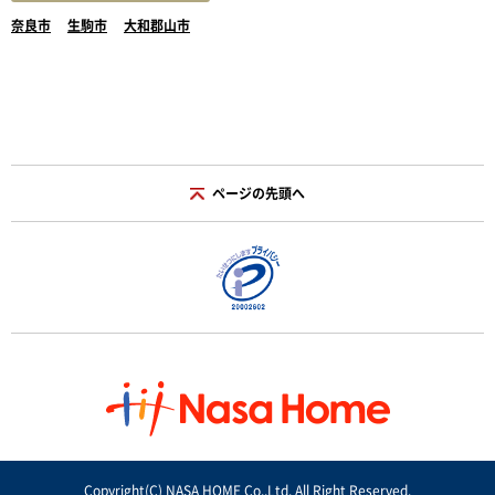
奈良市
生駒市
大和郡山市
ページの先頭へ
Copyright(C) NASA HOME Co.,Ltd. All Right Reserved.