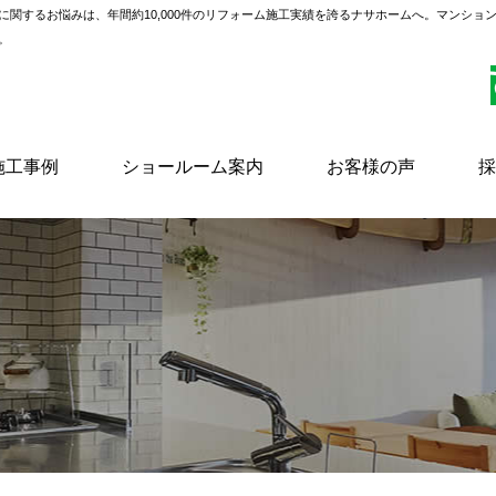
に関するお悩みは、年間約10,000件のリフォーム施工実績を誇るナサホームへ。マンショ
。
施工事例
ショールーム案内
お客様の声
採