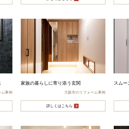
ス
家族の暮らしに寄り添う玄関
スムー
ーム事例
大阪市のリフォーム事例
詳しくはこちら