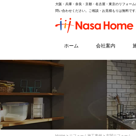
大阪・兵庫・奈良・京都・名古屋・東京のリフォーム
問い合わせください。ご相談・お見積もりは無料です
ホーム
会社案内
Home
>
リフォーム施工事例
> 玄関リフォーム