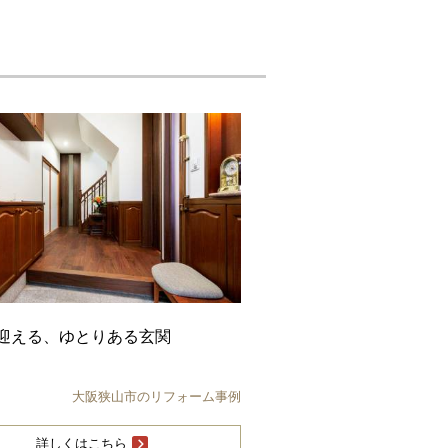
迎える、ゆとりある玄関
大阪狭山市のリフォーム事例
詳しくはこちら