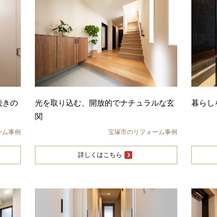
続きの
光を取り込む、開放的でナチュラルな玄
暮らし
関
ーム事例
宝塚市のリフォーム事例
詳しくはこちら