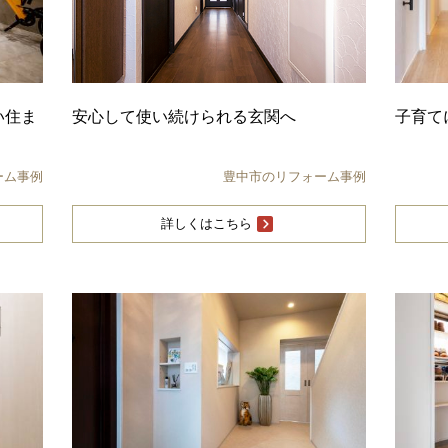
い住ま
安心して使い続けられる玄関へ
子育て
ーム事例
豊中市のリフォーム事例
詳しくはこちら