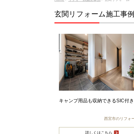
玄関リフォーム施工事
キャンプ用品も収納できるSIC付
西宮市のリフォ
詳しくはこちら