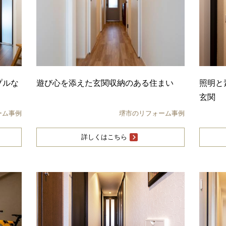
プルな
遊び心を添えた玄関収納のある住まい
照明と
玄関
ーム事例
堺市のリフォーム事例
詳しくはこちら