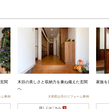
例
き玄関
木目の美しさと収納力を兼ね備えた玄関
家族を
へ
ーム事例
大和郡山市のリフォーム事例
詳しくはこちら