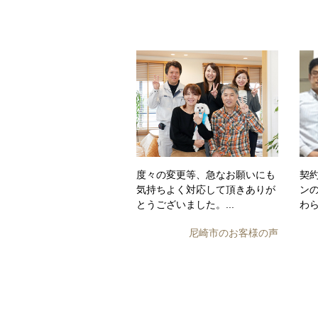
度々の変更等、急なお願いにも
契
気持ちよく対応して頂きありが
ン
とうございました。...
わら
尼崎市のお客様の声