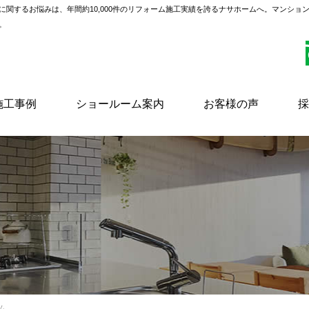
に関するお悩みは、年間約10,000件のリフォーム施工実績を誇るナサホームへ。マンショ
。
施工事例
ショールーム案内
お客様の声
採
ム