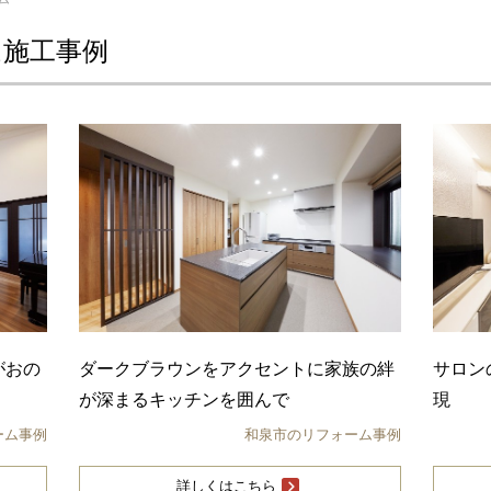
ム施工事例
がおの
ダークブラウンをアクセントに家族の絆
サロン
が深まるキッチンを囲んで
現
ーム事例
和泉市のリフォーム事例
詳しくはこちら