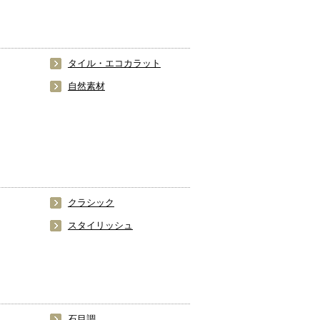
タイル・エコカラット
自然素材
クラシック
スタイリッシュ
石目調