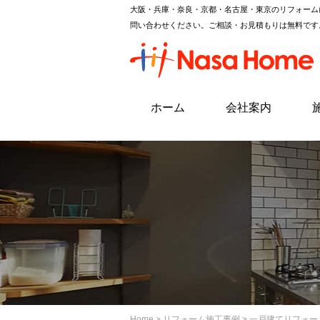
大阪・兵庫・奈良・京都・名古屋・東京のリフォーム
問い合わせください。ご相談・お見積もりは無料です
ホーム
会社案内
Home
>
リフォーム施工事例
> 一戸建てリフォー