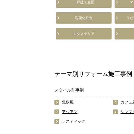
一戸建て全面
マ
洗面化粧台
リビ
エクステリア
テーマ別リフォーム施工事例
スタイル別事例
北欧風
カフェ
アジアン
シンプ
ラスティック