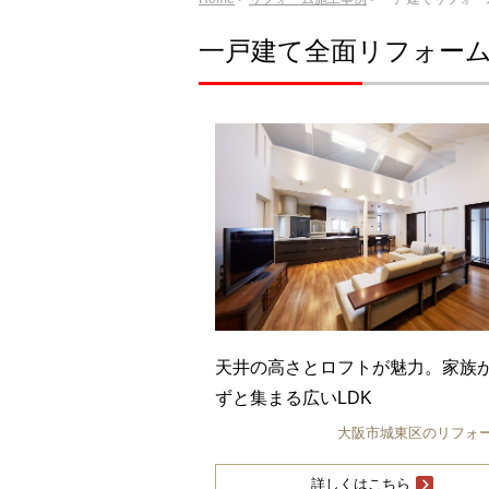
一戸建て全面リフォー
天井の高さとロフトが魅力。家族
ずと集まる広いLDK
大阪市城東区のリフォ
詳しくはこちら