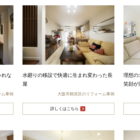
ゃれな
水廻りの移設で快適に生まれ変わった長
理想の
屋
笑顔が
ーム事例
大阪市鶴見区のリフォーム事例
詳しくはこちら