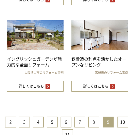
イングリッシュガーデンが魅
鉄骨造の利点を活かしたオー
力的な全面リフォーム
プンなリビング
大阪狭山市のリフォーム事例
高槻市のリフォーム事例
詳しくはこちら
詳しくはこちら
2
|
3
|
4
|
5
|
6
|
7
|
8
|
9
|
10
|
11