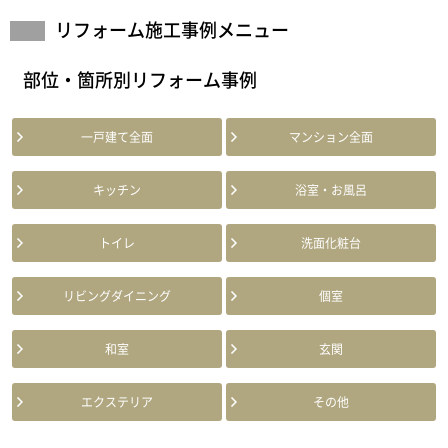
リフォーム施工事例メニュー
部位・箇所別リフォーム事例
一戸建て全面
マンション全面
キッチン
浴室・お風呂
トイレ
洗面化粧台
リビングダイニング
個室
和室
玄関
エクステリア
その他