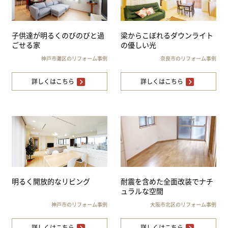
子供達が明るくのびのびと過
梁からこぼれるダウンライト
ごせる家
の優しい光
神戸市灘区のリフォーム事例
奈良市のリフォーム事例
詳しくはこちら
詳しくはこちら
明るく開放的なリビング
耐震を含めた全面改装でナチ
ュラルな空間
神戸市のリフォーム事例
大阪市北区のリフォーム事例
詳しくはこちら
詳しくはこちら