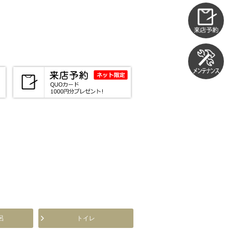
呂
トイレ