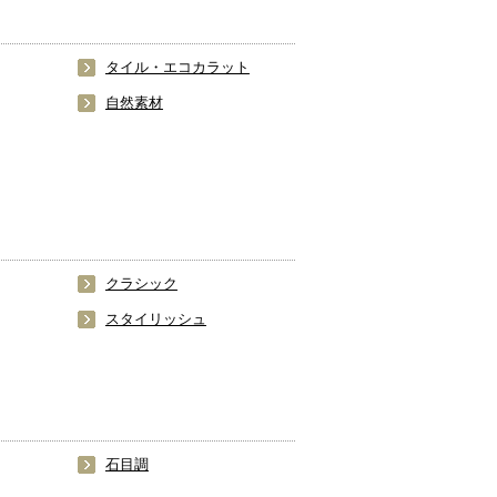
タイル・エコカラット
自然素材
クラシック
スタイリッシュ
石目調