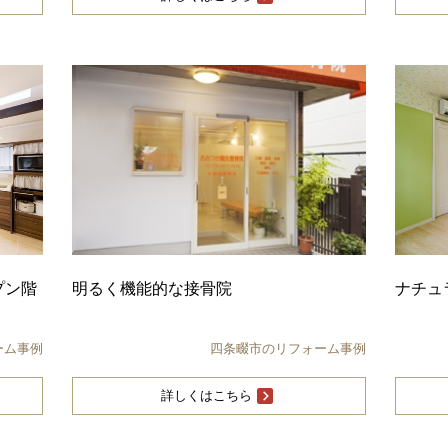
プン階
明るく機能的な接骨院
ナチュ
ーム事例
四条畷市のリフォーム事例
詳しくはこちら