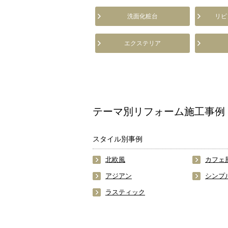
洗面化粧台
リビ
エクステリア
テーマ別リフォーム施工事例
スタイル別事例
北欧風
カフェ
アジアン
シンプ
ラスティック