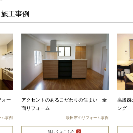
ム施工事例
フォー
アクセントのあるこだわりの住まい 全
高級感
面リフォーム
ング
ーム事例
吹田市のリフォーム事例
詳しくはこちら