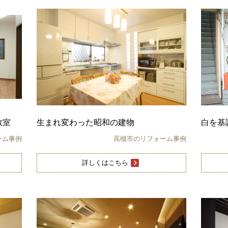
教室
生まれ変わった昭和の建物
白を基
ーム事例
高槻市のリフォーム事例
詳しくはこちら