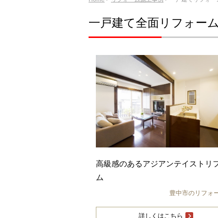
一戸建て全面リフォー
高級感のあるアジアンテイストリ
ム
豊中市のリフォ
詳しくはこちら