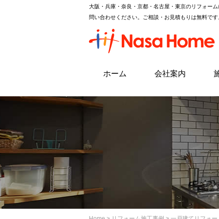
大阪・兵庫・奈良・京都・名古屋・東京のリフォーム
問い合わせください。ご相談・お見積もりは無料です
ホーム
会社案内
Home
>
リフォーム施工事例
> 一戸建てリフォー