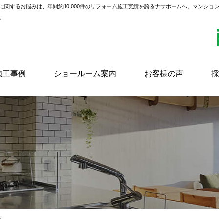
に関するお悩みは、年間約10,000件のリフォーム施工実績を誇るナサホームへ。マンショ
。
施工事例
ショールーム案内
お客様の声
採
ム