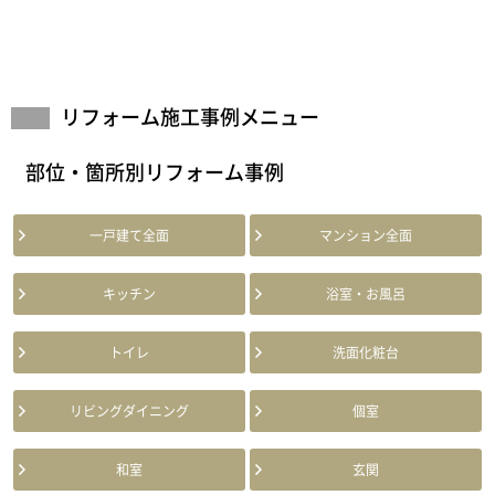
リフォーム施工事例メニュー
部位・箇所別リフォーム事例
一戸建て全面
マンション全面
キッチン
浴室・お風呂
トイレ
洗面化粧台
リビングダイニング
個室
和室
玄関