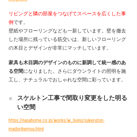
リビングと隣の部屋をつなげてスペースを広くした事
例
です。
壁紙やフローリングなども一新しています。壁を撤去
した場所に残っている筋交いは、新しいフローリング
の木目とデザインが非常にマッチしています。
家具も木目調のデザインのものに新調して統一感のあ
る空間
になりました。さらにダウンライトの照明を施
工し、ナチュラルでおしゃれな空間に彩っています。
スケルトン工事で間取り変更をした明る
い空間
https://nasahome.co.jp/works/w_living/sukeruton-
madorihemou.html