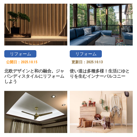
リフォーム
リフォーム
公開日：
2025.10.15
更新日：
2025.10.13
北欧デザインと和の融合。ジャ
使い道は多種多様！生活にゆと
パンディスタイルにリフォーム
りを生むインナーバルコニー
しよう