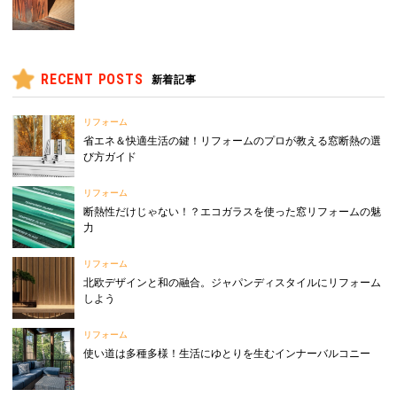
RECENT POSTS
新着記事
リフォーム
省エネ＆快適生活の鍵！リフォームのプロが教える窓断熱の選
び方ガイド
リフォーム
断熱性だけじゃない！？エコガラスを使った窓リフォームの魅
力
リフォーム
北欧デザインと和の融合。ジャパンディスタイルにリフォーム
しよう
リフォーム
使い道は多種多様！生活にゆとりを生むインナーバルコニー