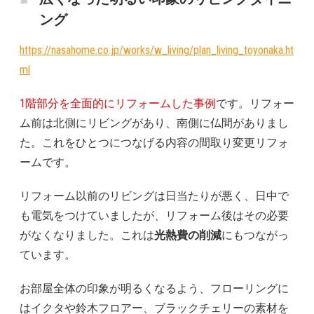
ング
https://nasahome.co.jp/works/w_living/plan_living_toyonaka.ht
ml
1階部分を全面的にリフォームした事例
です。リフォー
ム前は北側にリビングがあり、南側に仏間がありまし
た。これをひとつにつなげる内容の間取り変更リフォ
ームです。
リフォーム以前のリビングは日当たりが悪く、日中で
も電気をつけていましたが、リフォーム後はその必要
がなくなりました。これは
光熱費の削減
にもつながっ
ています。
お部屋全体の印象が明るくなるよう、フローリングに
はイクタや鈴木フロアー、ブラックチェリーの素材を