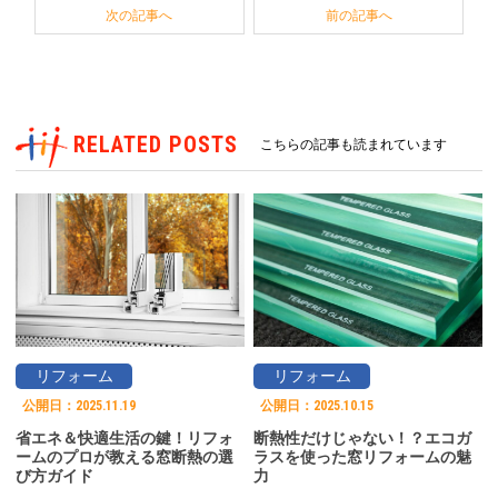
次の記事へ
前の記事へ
RELATED POSTS
こちらの記事も読まれています
リフォーム
リフォーム
公開日：
2025.11.19
公開日：
2025.10.15
省エネ＆快適生活の鍵！リフォ
断熱性だけじゃない！？エコガ
ームのプロが教える窓断熱の選
ラスを使った窓リフォームの魅
び方ガイド
力