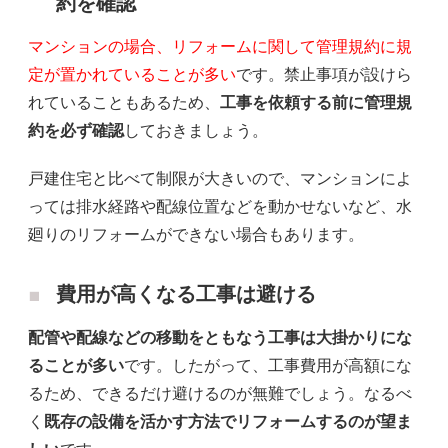
約を確認
マンションの場合、リフォームに関して管理規約に規
定が置かれていることが多い
です。禁止事項が設けら
れていることもあるため、
工事を依頼する前に管理規
約を必ず確認
しておきましょう。
戸建住宅と比べて制限が大きいので、マンションによ
っては排水経路や配線位置などを動かせないなど、水
廻りのリフォームができない場合もあります。
費用が高くなる工事は避ける
配管や配線などの移動をともなう工事は大掛かりにな
ることが多い
です。したがって、工事費用が高額にな
るため、できるだけ避けるのが無難でしょう。なるべ
く
既存の設備を活かす方法でリフォームするのが望ま