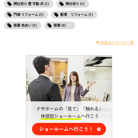
間仕切り 壁 可動 式 (1)
間仕切り (1)
門扉 リフォーム (1)
配管 リフォーム (1)
部屋 色合い (1)
部屋 (2)
注目キーワード一覧