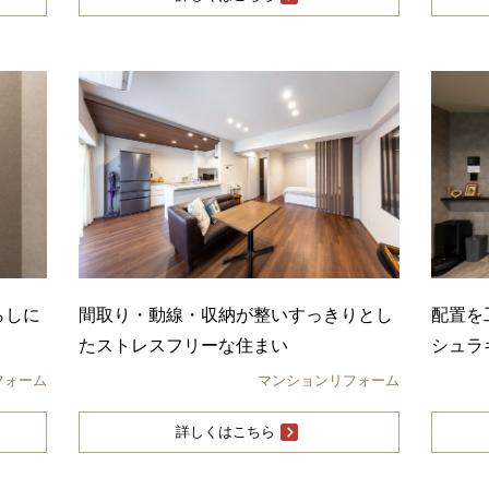
らしに
間取り・動線・収納が整いすっきりとし
配置を
たストレスフリーな住まい
シュラ
フォーム
マンションリフォーム
詳しくはこちら