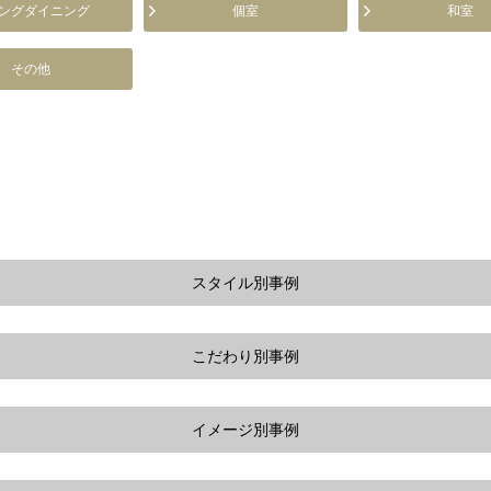
ングダイニング
個室
和室
その他
スタイル別事例
こだわり別事例
イメージ別事例