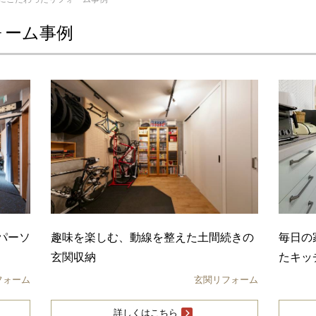
ォーム事例
パーソ
趣味を楽しむ、動線を整えた土間続きの
毎日の
玄関収納
たキッ
フォーム
玄関リフォーム
詳しくはこちら