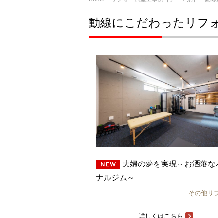
動線にこだわったリフ
夫婦の夢を実現～お洒落な
ナルジム～
その他リ
詳しくはこちら