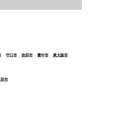
市
守口市
吹田市
豊中市
東大阪市
三田市