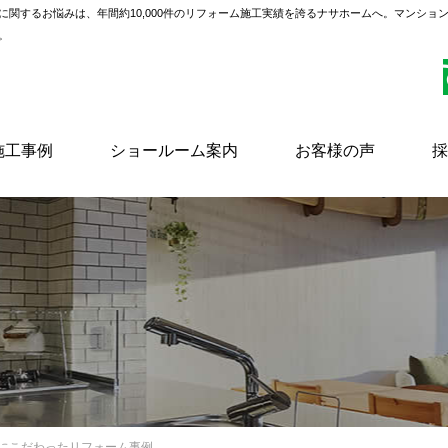
に関するお悩みは、年間約10,000件のリフォーム施工実績を誇るナサホームへ。マンショ
。
施工事例
ショールーム案内
お客様の声
採
線にこだわったリフォーム事例