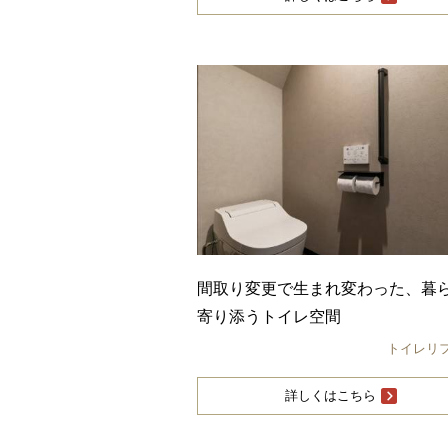
間取り変更で生まれ変わった、暮
寄り添うトイレ空間
トイレリ
詳しくはこちら