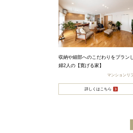
収納や細部へのこだわりをプラン
婦2人の【寛げる家】
マンションリ
詳しくはこちら