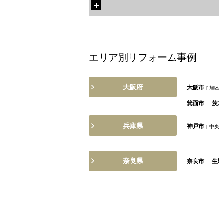
エリア別リフォーム事例
大阪府
大阪市
[
旭区
箕面市
茨
兵庫県
神戸市
[
中央
奈良県
奈良市
生