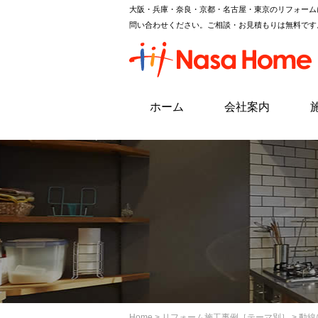
大阪・兵庫・奈良・京都・名古屋・東京のリフォーム
問い合わせください。ご相談・お見積もりは無料です
ホーム
会社案内
Home
>
リフォーム施工事例［テーマ別］
> 動