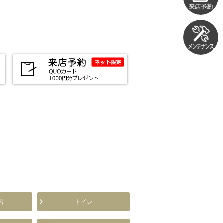
呂
トイレ