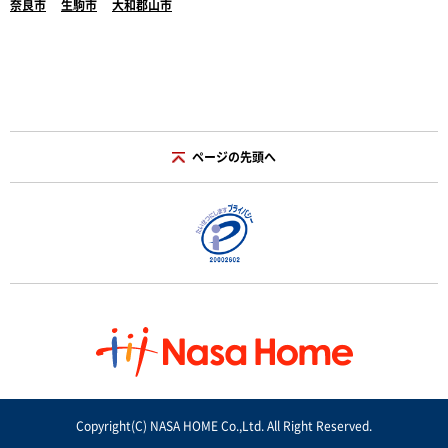
奈良市
生駒市
大和郡山市
ページの先頭へ
Copyright(C) NASA HOME Co.,Ltd. All Right Reserved.