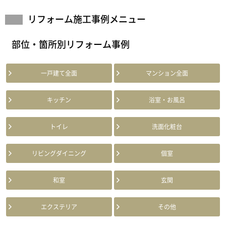
リフォーム施工事例メニュー
部位・箇所別リフォーム事例
一戸建て全面
マンション全面
キッチン
浴室・お風呂
トイレ
洗面化粧台
リビングダイニング
個室
和室
玄関
エクステリア
その他