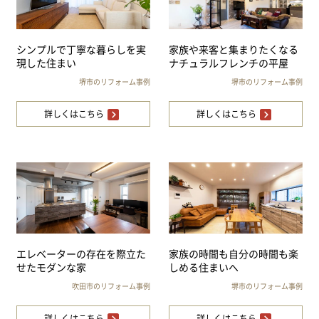
シンプルで丁寧な暮らしを実
家族や来客と集まりたくなる
現した住まい
ナチュラルフレンチの平屋
堺市のリフォーム事例
堺市のリフォーム事例
詳しくはこちら
詳しくはこちら
エレベーターの存在を際立た
家族の時間も自分の時間も楽
せたモダンな家
しめる住まいへ
吹田市のリフォーム事例
堺市のリフォーム事例
詳しくはこちら
詳しくはこちら