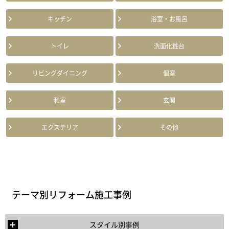
キッチン
浴室・お風呂
トイレ
洗面化粧台
リビングダイニング
個室
和室
玄関
エクステリア
その他
テーマ別リフォーム施工事例
スタイル別事例