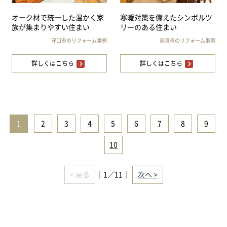
オーク材で統一した温かく家
寒暖対策を備えたシンボルツ
族が集まりやすい住まい
リーのある住まい
守口市のリフォーム事例
奈良市のリフォーム事例
詳しくはこちら
詳しくはこちら
1
|
2
|
3
|
4
|
5
|
6
|
7
|
8
|
9
|
10
< 戻る
｜1／11｜
次へ >