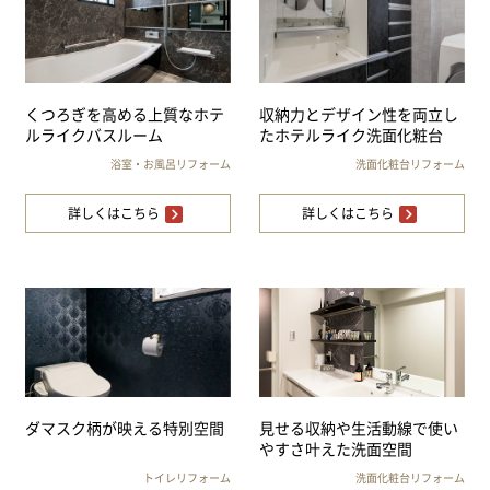
くつろぎを高める上質なホテ
収納力とデザイン性を両立し
ルライクバスルーム
たホテルライク洗面化粧台
浴室・お風呂リフォーム
洗面化粧台リフォーム
詳しくはこちら
詳しくはこちら
ダマスク柄が映える特別空間
見せる収納や生活動線で使い
やすさ叶えた洗面空間
トイレリフォーム
洗面化粧台リフォーム