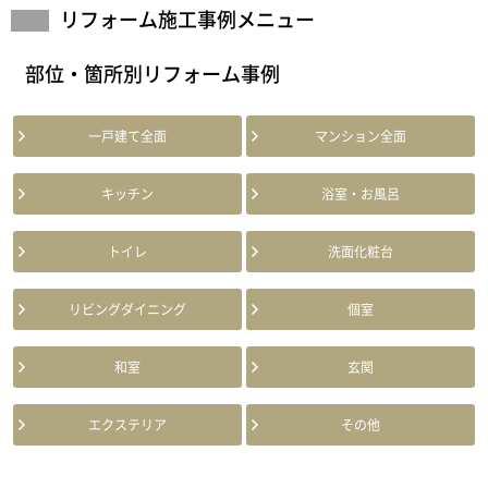
リフォーム施工事例メニュー
部位・箇所別リフォーム事例
一戸建て全面
マンション全面
キッチン
浴室・お風呂
トイレ
洗面化粧台
リビングダイニング
個室
和室
玄関
エクステリア
その他