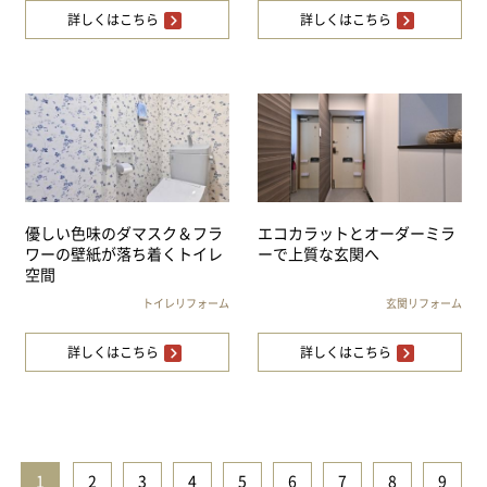
詳しくはこちら
詳しくはこちら
優しい色味のダマスク＆フラ
エコカラットとオーダーミラ
ワーの壁紙が落ち着くトイレ
ーで上質な玄関へ
空間
トイレリフォーム
玄関リフォーム
詳しくはこちら
詳しくはこちら
1
|
2
|
3
|
4
|
5
|
6
|
7
|
8
|
9
|