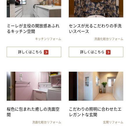
ミーレが主役の開放感あふれ
センスが光るこだわりの手洗
るキッチン空間
いスペース
キッチンリフォーム
洗面化粧台リフォーム
詳しくはこちら
詳しくはこちら
桜色に包まれた癒しの洗面空
こだわりの照明に合わせたエ
間
レガントな玄関
洗面化粧台リフォーム
玄関リフォーム