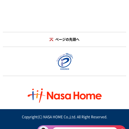
ページの先頭へ
Copyright(C) NASA HOME Co.,Ltd. All Right Reserved.