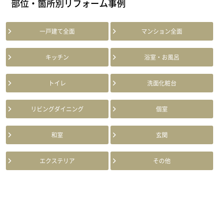
部位・箇所別リフォーム事例
一戸建て全面
マンション全面
キッチン
浴室・お風呂
トイレ
洗面化粧台
リビングダイニング
個室
和室
玄関
エクステリア
その他