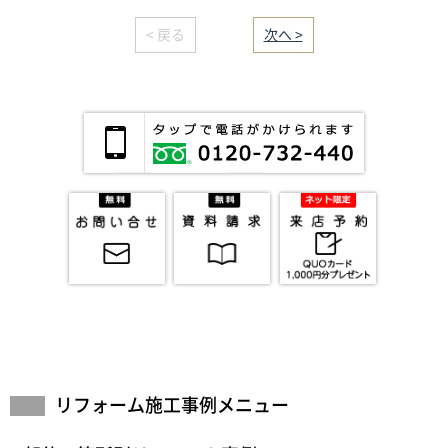
< 戻る
｜／6｜
次へ >
リフォーム施工事例メニュー