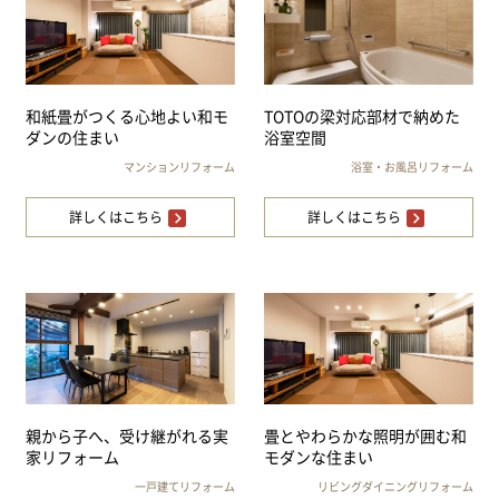
和紙畳がつくる心地よい和モ
TOTOの梁対応部材で納めた
ダンの住まい
浴室空間
マンションリフォーム
浴室・お風呂リフォーム
詳しくはこちら
詳しくはこちら
親から子へ、受け継がれる実
畳とやわらかな照明が囲む和
家リフォーム
モダンな住まい
一戸建てリフォーム
リビングダイニングリフォーム