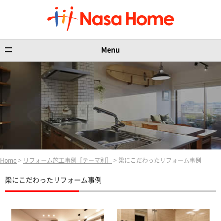
Menu
Home
>
リフォーム施工事例［テーマ別］
> 梁にこだわったリフォーム事例
梁にこだわったリフォーム事例