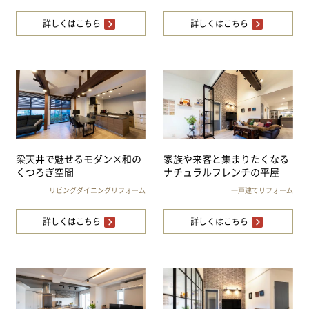
詳しくはこちら
詳しくはこちら
梁天井で魅せるモダン×和の
家族や来客と集まりたくなる
くつろぎ空間
ナチュラルフレンチの平屋
リビングダイニングリフォーム
一戸建てリフォーム
詳しくはこちら
詳しくはこちら