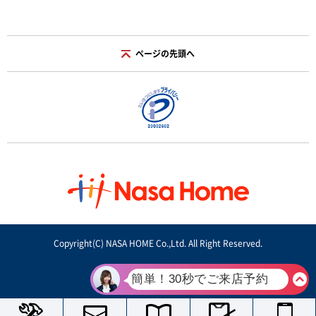
ページの先頭へ
Copyright(C) NASA HOME Co.,Ltd. All Right Reserved.