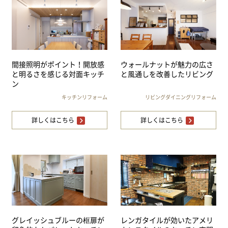
間接照明がポイント！開放感
ウォールナットが魅力の広さ
と明るさを感じる対面キッチ
と風通しを改善したリビング
ン
キッチンリフォーム
リビングダイニングリフォーム
詳しくはこちら
詳しくはこちら
グレイッシュブルーの框扉が
レンガタイルが効いたアメリ