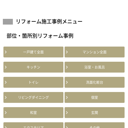
リフォーム施工事例メニュー
部位・箇所別リフォーム事例
一戸建て全面
マンション全面
キッチン
浴室・お風呂
トイレ
洗面化粧台
リビングダイニング
個室
和室
玄関
エクステリア
その他