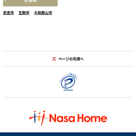
奈良市
生駒市
大和郡山市
ページの先頭へ