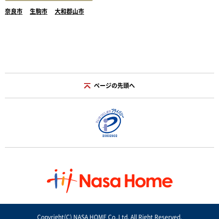
奈良市
生駒市
大和郡山市
ページの先頭へ
Copyright(C) NASA HOME Co.,Ltd. All Right Reserved.