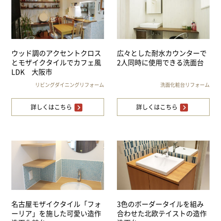
ウッド調のアクセントクロス
広々とした耐水カウンターで
とモザイクタイルでカフェ風
2人同時に使用できる洗面台
LDK 大阪市
リビングダイニングリフォーム
洗面化粧台リフォーム
詳しくはこちら
詳しくはこちら
名古屋モザイクタイル「フォ
3色のボーダータイルを組み
ーリア」を施した可愛い造作
合わせた北欧テイストの造作