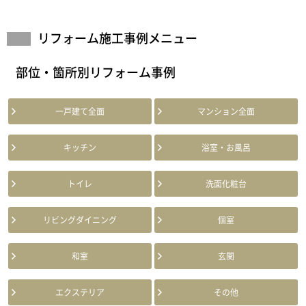
リフォーム施工事例メニュー
部位・箇所別リフォーム事例
一戸建て全面
マンション全面
キッチン
浴室・お風呂
トイレ
洗面化粧台
リビングダイニング
個室
和室
玄関
エクステリア
その他