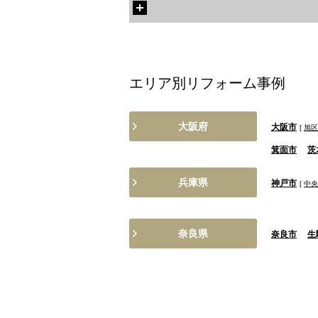
エリア別リフォーム事例
大阪府
大阪市
[
旭区
箕面市
茨
兵庫県
神戸市
[
中央
奈良県
奈良市
生