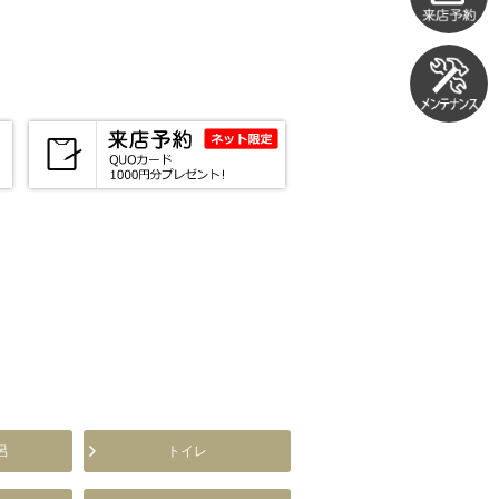
呂
トイレ