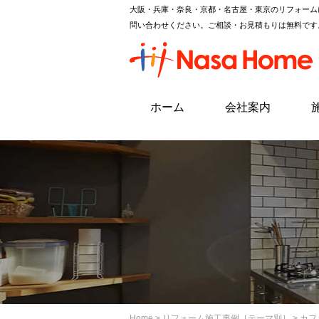
大阪・兵庫・奈良・京都・名古屋・東京のリフォーム
問い合わせください。ご相談・お見積もりは無料です
ホーム
会社案内
Home
>
リフォーム施工事例［テーマ別］
> カ