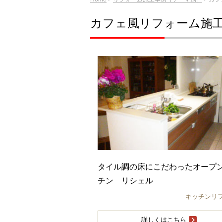
カフェ風リフォーム施
タイル調の床にこだわったオープ
チン リシェル
キッチンリ
詳しくはこちら