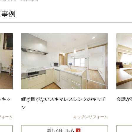
工事例
ンキッ
継ぎ目がないスキマレスシンクのキッチ
会話が
ン
フォーム
キッチンリフォーム
詳しくはこちら