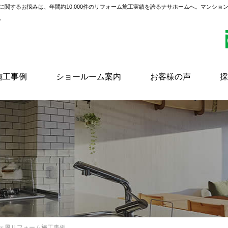
に関するお悩みは、年間約10,000件のリフォーム施工実績を誇るナサホームへ。マンショ
。
施工事例
ショールーム案内
お客様の声
採
フェ風リフォーム施工事例