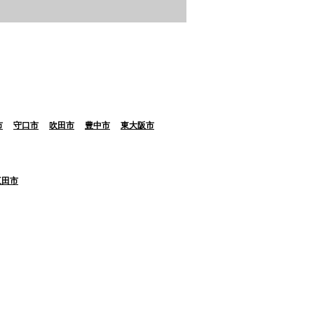
市
守口市
吹田市
豊中市
東大阪市
三田市