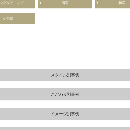
ングダイニング
個室
和室
その他
スタイル別事例
こだわり別事例
イメージ別事例