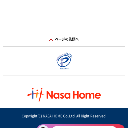
ページの先頭へ
Copyright(C) NASA HOME Co.,Ltd. All Right Reserved.