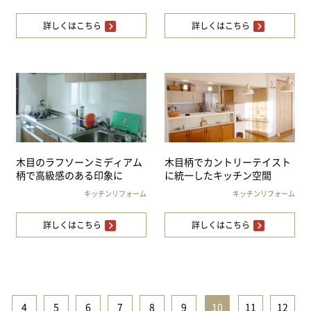
詳しくはこちら
詳しくはこちら
木目のラフソーンミディアム
木目柄でカントリーテイスト
柄で高級感のある印象に
に統一したキッチン空間
キッチンリフォーム
キッチンリフォーム
詳しくはこちら
詳しくはこちら
4
|
5
|
6
|
7
|
8
|
9
|
10
|
11
|
12
|