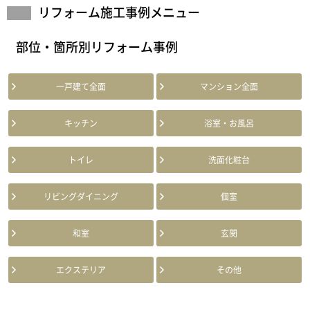
リフォーム施工事例メニュー
部位・箇所別リフォーム事例
一戸建て全面
マンション全面
キッチン
浴室・お風呂
トイレ
洗面化粧台
リビングダイニング
個室
和室
玄関
エクステリア
その他