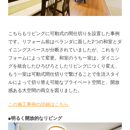
こちらもリビングに可動式の間仕切りを設置した事例
です。リフォーム前はベランダに面した2つの和室とダ
イニングスペースが分断されていましたが、これをリ
フォームによって変更。和室のうち一室は、ダイニン
グを統合したひろびろとしたリビングにつくり変え、
もう一室は可動式間仕切りで繋げることで生活スタイ
ルによって切り替え可能なプライベート空間と、開放
感ある大空間の両立を図りました。
この施工事例の詳細はこちら
■明るく開放的なリビング