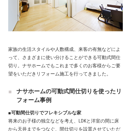
家族の生活スタイルや人数構成、来客の有無などによ
って、さまざまに使い分けることができる可動式間仕
切り。ナサホームでもこれまで多くのお客様からご要
望をいただきリフォーム施工を行ってきました。
ナサホームの可動式間仕切りを使ったリ
フォーム事例
■可動間仕切りでフレキシブルな家
将来のお子様の独立などを考え、LDKと洋室の間に床
から天井までをつなぐ、間仕切りを設置させていただ