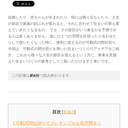
結婚したり、赤ちゃんが生まれたり、時には独り立ちしたり。人生
の節目で家族の顔ぶれが変わると、それに合わせて住まいの形も変
えていきたくなるもの。 でも、その節目がいつ来るかを予測でき
る人は多くありません。 急にひとつの空間を区切ったり合わせた
りして使いたくなった時に、便利に使えるのが可動式の間仕切り。
今回は、可動式の間仕切りを用いた住まいづくりのアイデアをご紹
介。 これから様々な人生の節目を迎えるという方に、将来を見据
えた住まいづくりの参考としてご覧いただけますと幸いです。
この記事は
約6分
で読み終わります。
目次
[
非表示
]
1
可動式間仕切りでフレキシブルな住空間を！