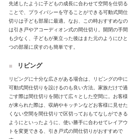
先述したように子どもの成長に合わせて空間を仕切る
ことで、プライバシーを守ることができる可動式間仕
切りは子ども部屋に最適。なお、この時おすすめなの
は引き戸やアコーディオン式の間仕切り。開閉の手間
も少なく、子どもが巣立った後はまた元のようにひと
つの部屋に戻すのも簡単です。
リビング
リビングに十分な広さがある場合は、リビングの中に
可動式間仕切りを設けるのも良い方法。家族だけで過
ごす際は間仕切りを開けて広々とした空間に。お客様
が来られた際は、収納やキッチンなどお客様に見せた
くない空間を間仕切りで区切っておもてなしができる
ようにといったように、使い勝手に合わせてレイアウ
トを変更できる、引き戸式の間仕切りがおすすめで