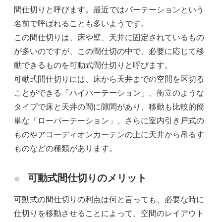
間仕切りと呼びます。最近ではパーテーションという
名前で呼ばれることも多いようです。
この間仕切りは、床や壁、天井に固定されているもの
が多いのですが、この間仕切の中で、必要に応じて移
動できるものを可動式間仕切りと呼びます。
可動式間仕切りには、床から天井までの空間を区切る
ことができる「ハイパーテーション」、衝立のような
タイプで床と天井の間に隙間があり、移動も比較的簡
単な「ローパーテーション」、さらに室内引き戸式の
ものやアコーディオンカーテンの上に天井から吊るす
ものなどの種類があります。
可動式間仕切りのメリット
可動式の間仕切りの利点は何と言っても、必要な時に
仕切りを移動させることによって、空間のレイアウト