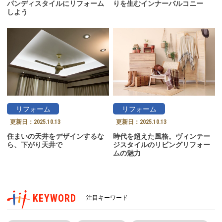
パンディスタイルにリフォーム
りを生むインナーバルコニー
しよう
リフォーム
リフォーム
更新日：
2025.10.13
更新日：
2025.10.13
住まいの天井をデザインするな
時代を超えた風格。ヴィンテー
ら、下がり天井で
ジスタイルのリビングリフォー
ムの魅力
KEYWORD
注目キーワード