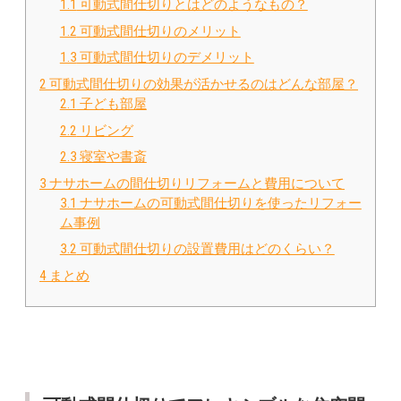
1.1
可動式間仕切りとはどのようなもの？
1.2
可動式間仕切りのメリット
1.3
可動式間仕切りのデメリット
2
可動式間仕切りの効果が活かせるのはどんな部屋？
2.1
子ども部屋
2.2
リビング
2.3
寝室や書斎
3
ナサホームの間仕切りリフォームと費用について
3.1
ナサホームの可動式間仕切りを使ったリフォー
ム事例
3.2
可動式間仕切りの設置費用はどのくらい？
4
まとめ