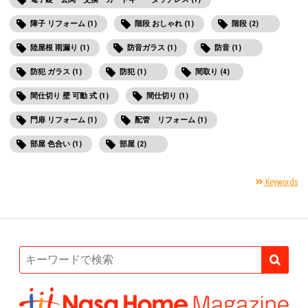
障子 リフォーム (1)
階段 おしゃれ (1)
階段 (2)
陸屋根 雨漏り (1)
防音ガラス (1)
防音 (1)
防犯 ガラス (1)
防犯 (1)
間取り (4)
間仕切り 壁 可動 式 (1)
間仕切り (1)
門扉 リフォーム (1)
配管 リフォーム (1)
部屋 色合い (1)
部屋 (2)
Keywords