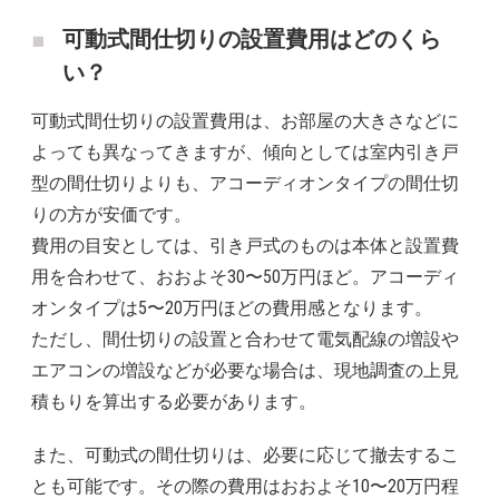
可動式間仕切りの設置費用はどのくら
い？
可動式間仕切りの設置費用は、お部屋の大きさなどに
よっても異なってきますが、傾向としては室内引き戸
型の間仕切りよりも、アコーディオンタイプの間仕切
りの方が安価です。
費用の目安としては、引き戸式のものは本体と設置費
用を合わせて、おおよそ30〜50万円ほど。アコーディ
オンタイプは5〜20万円ほどの費用感となります。
ただし、間仕切りの設置と合わせて電気配線の増設や
エアコンの増設などが必要な場合は、現地調査の上見
積もりを算出する必要があります。
また、可動式の間仕切りは、必要に応じて撤去するこ
とも可能です。その際の費用はおおよそ10〜20万円程