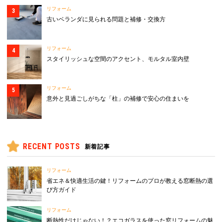
リフォーム
古いベランダに見られる問題と補修・交換方
リフォーム
スタイリッシュな空間のアクセント、モルタル室内壁
リフォーム
意外と見過ごしがちな「柱」の補修で安心の住まいを
RECENT POSTS
新着記事
リフォーム
省エネ＆快適生活の鍵！リフォームのプロが教える窓断熱の選
び方ガイド
リフォーム
断熱性だけじゃない！？エコガラスを使った窓リフォームの魅